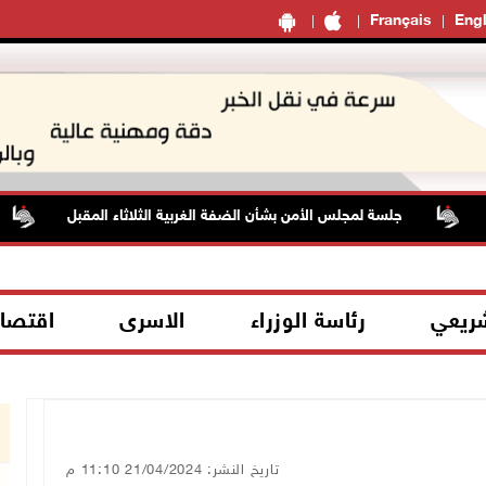
Français
Engl
جلسة لمجلس الأمن بشأن الضفة الغربية الثلاثاء المقبل
شريعي
رئاسة الوزراء
الاسرى
اقتصا
تاريخ النشر: 21/04/2024 11:10 م