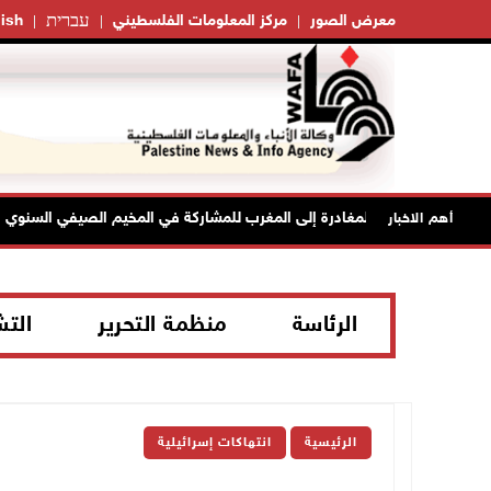
עברית
معرض الصور
مركز المعلومات الفلسطيني
ish
أهم الاخبار
الرئاسة
منظمة التحرير
الت
الرئيسية
انتهاكات إسرائيلية