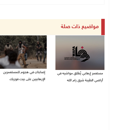
مواضيع ذات صلة
إصابتان في هجوم للمستعمرين
مستعمر إرهابي يُطلق مواشيه في
الإرهابيين على بيت فوريك
أراضي الطيبة شرق رام الله
08/08/2026 02:26 م
08/08/2026 02:37 م