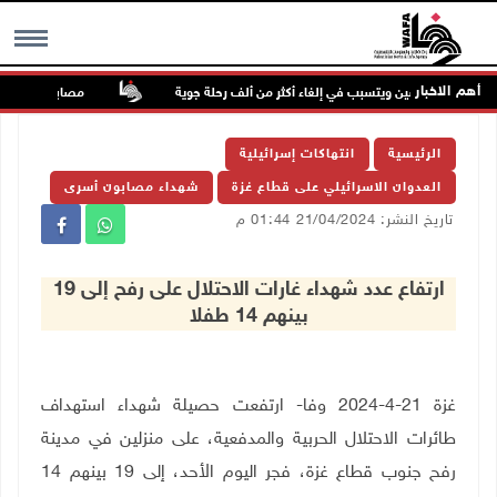
أهم الاخبار
ب شرق الصين ويتسبب في إلغاء أكثر من ألف رحلة جوية
مصابون بنيران الاح
MENU
الرئيسية
انتهاكات إسرائيلية
العدوان الاسرائيلي على قطاع غزة
شهداء مصابون أسرى
تاريخ النشر: 21/04/2024 01:44 م
ارتفاع عدد شهداء غارات الاحتلال على رفح إلى 19
بينهم 14 طفلا
غزة 21-4-2024 وفا- ارتفعت حصيلة شهداء استهداف
طائرات الاحتلال الحربية والمدفعية، على منزلين في مدينة
رفح جنوب قطاع غزة، فجر اليوم الأحد، إلى 19 بينهم 14