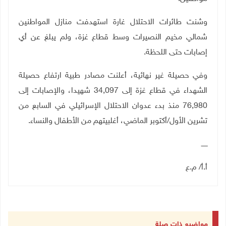
وشنت طائرات الاحتلال غارة استهدفت منازل المواطنين
شمالي مخيم النصيرات وسط قطاع غزة، ولم يبلغ عن أي
إصابات حتى اللحظة.
وفي حصيلة غير نهائية، أعلنت مصادر طبية ارتفاع حصيلة
الشهداء في قطاع غزة إلى 34,097 شهيدا، والإصابات إلى
76,980 منذ بدء عدوان الاحتلال الإسرائيلي في السابع من
تشرين الأول/أكتوبر الماضي، أغلبيتهم من الأطفال والنساء.
ــــــ
أ.أ/ م.ع
مواضيع ذات صلة