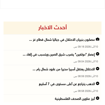
أحدث الاخبار
مصابون بنيران الاحتلال في جباليا شمال قطاع غز ...
10/آب/2026 09:18 ص
إعصار "دولفين" يضرب شرق الصين ويتسبب في إلغاء ...
10/آب/2026 09:04 ص
الاحتلال يعتقل أسيرا محررا من عابود شمال رام ...
10/آب/2026 08:59 ص
الذهب يتراجع عن أعلى مستوى في 7 أسابيع
10/آب/2026 08:58 ص
أبرز عناوين الصحف الفلسطينية