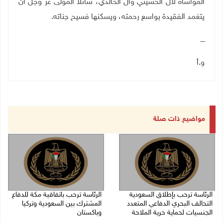
المواساة لآل الحسيني وآل الخالدي، سائلا المولى عز وجل أن
يتغمد الفقيدة بواسع رحمته، ويسكنها فسيح جناته.
ــــ
و.أ
مواضيع ذات صلة
الرئاسة ترحب بإطلاق السعودية
الرئاسة ترحب باتفاقية مكة للدفاع
التحالف البحري الدفاعي المتعدد
المشترك بين السعودية وتركيا
الجنسيات لحماية حرية الملاحة
وباكستان