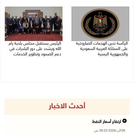
07/08/2026 06:17 م
07/08/2026 05:25 م
الرئاسة تدين الهجمات الصاروخية
الرئيس يستقبل مجلس بلدية رام
على المملكة العربية السعودية
الله ويشدد على دور البلديات في
والجمهورية اليمنية
دعم الصمود وتطوير الخدمات
07/08/2026 02:19 م
06/08/2026 08:36 م
أحدث الاخبار
ارتفاع أسعار النفط
08/آب/2026 08:23 ص