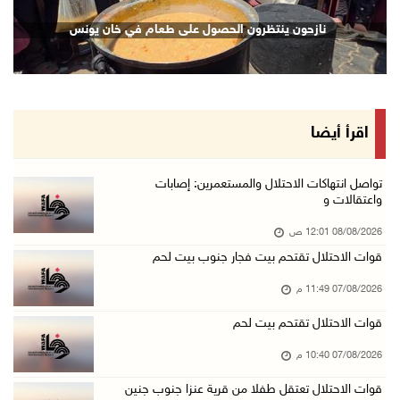
قوات الاحتلال تغلق مداخل يعبد جنوب غرب جنين
نازحون ينتظرون الحصول على طعام في خان يونس
07/آب/2026 10:15 م
الاحتلال يعيق تنقل المواطنين ويقتحم بلدات شرق ...
07/آب/2026 08:52 م
إصابة مواطنين في اعتداء للمستعمرين في بيت دجن
اقرأ أيضا
07/آب/2026 08:48 م
نادي الأسير: تجديد أمرَ منع زيارات الأسرى إجر ...
تواصل انتهاكات الاحتلال والمستعمرين: إصابات
واعتقالات و
07/آب/2026 08:24 م
08/08/2026 12:01 ص
مستعمرون يهاجمون قرية أبو نجيم ويصيبون مواطني ...
قوات الاحتلال تقتحم بيت فجار جنوب بيت لحم
07/آب/2026 08:08 م
07/08/2026 11:49 م
مستعمرون يهاجمون مساكن المواطنين في خربة الحم ...
07/آب/2026 07:09 م
قوات الاحتلال تقتحم بيت لحم
بعد تجديد منع زيارات المعتقلين: أبو الحمص يدع ...
07/08/2026 10:40 م
07/آب/2026 06:26 م
قوات الاحتلال تعتقل طفلا من قرية عنزا جنوب جنين