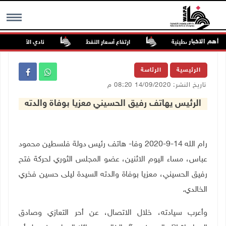
أهم الاخبار
ن الصحف الفلسطينية
ارتفاع أسعار النفط
نادي الأسير: تجديد أ
MENU
الرئيسية
الرئاسة
تاريخ النشر: 14/09/2020 08:20 م
الرئيس يهاتف رفيق الحسيني معزيا بوفاة والدته
رام الله 14-9-2020 وفا- هاتف رئيس دولة فلسطين محمود
عباس، مساء اليوم الاثنين، عضو المجلس الثوري لحركة فتح
رفيق الحسيني، معزيا بوفاة والدته السيدة ليلى حسين فخري
الخالدي.
وأعرب سيادته، خلال الاتصال، عن أحر التعازي وصادق