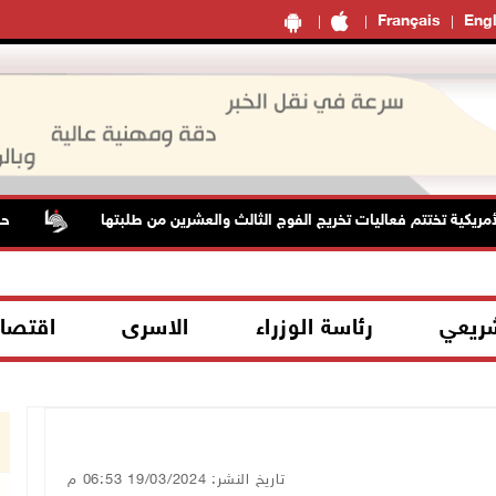
Français
Engl
 تختتم فعاليات تخريج الفوج الثالث والعشرين من طلبتها
حالة الطق
شريعي
رئاسة الوزراء
الاسرى
اقتصا
تاريخ النشر: 19/03/2024 06:53 م