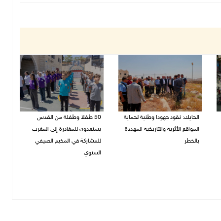
الحايك: نقود جهودا وطنية لحماية
50 طفلا وطفلة من القدس
المواقع الأثرية والتاريخية المهددة
يستعدون للمغادرة إلى المغرب
بالخطر
للمشاركة في المخيم الصيفي
السنوي
08/08/2026 04:50 م
08/08/2026 03:51 م