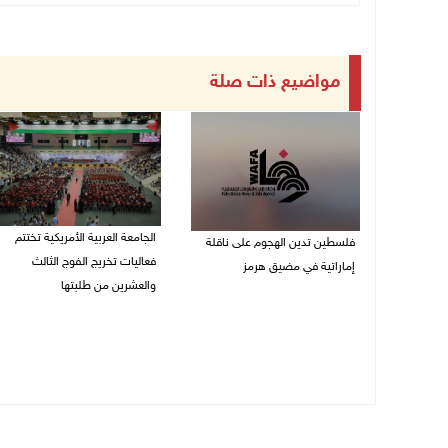
مواضيع ذات صلة
الجامعة العربية الأمريكية تختتم
فلسطين تدين الهجوم على ناقلة
فعاليات تخريج الفوج الثالث
إماراتية في مضيق هرمز
والعشرين من طلبتها
08/08/2026 06:25 م
08/08/2026 06:20 م