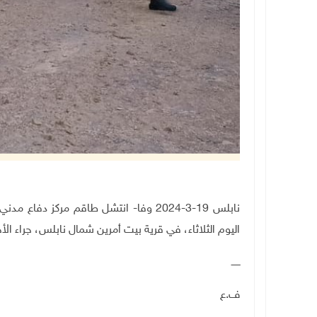
نابلس 19-3-2024 وفا- انتشل طاقم مركز
اليوم الثلاثاء، في قرية بيت أمرين شمال نابلس، جراء الأح
ــــــ
ف.ع