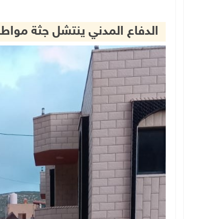
الدفاع المدني ينتشل جثة مواطن