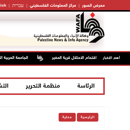
עברית
معرض الصور
مركز المعلومات الفلسطيني
ish
ختناق خلال اقتحام الاحتلال قرية المغير
الجامعة العربية الأمريكية
أهم الاخبار
الرئاسة
منظمة التحرير
الت
الرئيسية
محلية