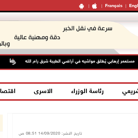
Français
Engl
تعمر إرهابي يُطلق مواشيه في أراضي الطيبة شرق رام الله
حالة
شريعي
رئاسة الوزراء
الاسرى
اقتصا
تاريخ النشر: 14/09/2020 08:51 ص