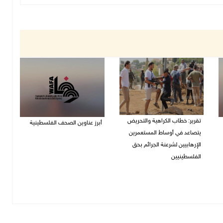
تقرير: خطاب الكراهية والتحريض
أبرز عناوين الصحف الفلسطينية
يتصاعد في أوساط المستعمرين
08/08/2026 08:21 ص
الإرهابيين لشرعنة الجرائم بحق
الفلسطينيين
08/08/2026 10:10 ص