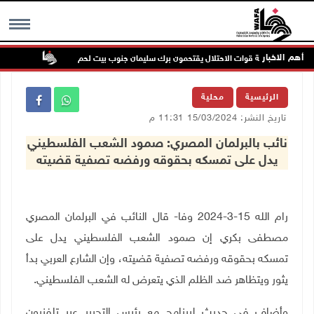
أهم الاخبار
مرون بحماية قوات الاحتلال يقتحمون برك سليمان جنوب بيت لحم
إصابة مسن
MENU
الرئيسية
محلية
تاريخ النشر: 15/03/2024 11:31 م
نائب بالبرلمان المصري: صمود الشعب الفلسطيني
يدل على تمسكه بحقوقه ورفضه تصفية قضيته
رام الله 15-3-2024 وفا- قال النائب في البرلمان المصري
مصطفى بكري إن صمود الشعب الفلسطيني يدل على
تمسكه بحقوقه ورفضه تصفية قضيته، وإن الشارع العربي بدأ
يثور ويتظاهر ضد الظلم الذي يتعرض له الشعب الفلسطيني.
وأضاف في حديث لبرنامج مع رئيس التحرير عبر تلفزيون