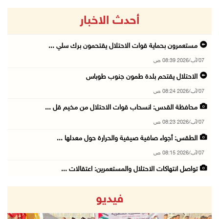
أحدث الاخبار
مستعمرون بحماية قوات الاحتلال يقتحمون برك سلي ...
07/آب/2026 08:39 ص
الاحتلال يقتحم بلدة طمون جنوب طوباس
07/آب/2026 08:24 ص
محافظة القدس: انسحاب قوات الاحتلال من مخيم قل ...
07/آب/2026 08:23 ص
الطقس: أجواء صافية صيفية والحرارة حول معدلها ...
07/آب/2026 08:15 ص
تواصل انتهاكات الاحتلال والمستعمرين: اعتقالات ...
06/آب/2026 11:53 م
فيديو
الاحتلال يخطر باقتلاع أشجار من 310 دونمات وال ...
06/آب/2026 11:14 م