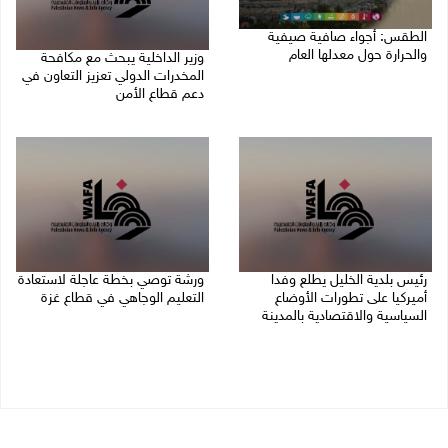
الطقس: أجواء صافية صيفية
والحرارة حول معدلها العام
وزير الداخلية يبحث مع مكافحة
المخدرات الدولي تعزيز التعاون في
07/08/2026 08:15 ص
دعم قطاع الأمن
06/08/2026 10:01 م
رئيس بلدية الخليل يطلع وفدا
ورشة توصي بخطة عاجلة لاستعادة
أميركيا على تطورات الأوضاع
التعليم الوجاهي في قطاع غزة
السياسية والاقتصادية بالمدينة
06/08/2026 09:08 م
06/08/2026 09:59 م