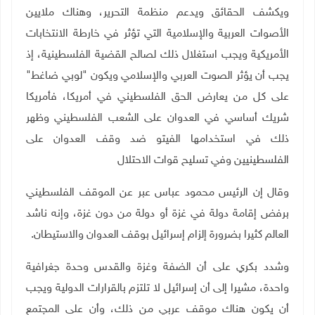
ويكشف الحقائق ويدعم منظمة التحرير، وهناك ملايين
الأصوات العربية والإسلامية التي تؤثر في خارطة الانتخابات
الأمريكية ويجب استغلال ذلك لصالح القضية الفلسطينية، إذ
يجب أن يؤثر الصوت العربي والإسلامي ويكون "لوبي ضاغط"
على كل من يعارض الحق الفلسطيني في أمريكا، فأمريكا
شريك أساسي في العدوان على الشعب الفلسطيني وظهر
ذلك في استخدامها الفيتو ضد وقف العدوان على
الفلسطينيين وفي تسليح قوات الاحتلال
وقال إن الرئيس محمود عباس عبر عن الموقف الفلسطيني
برفض إقامة دولة في غزة أو دولة من دون غزة، وإنه ناشد
العالم كثيرا بضرورة إلزام إسرائيل بوقف العدوان والاستيطان.
وشدد بكري على أن الضفة وغزة والقدس وحدة جغرافية
واحدة، مشيرا إلى أن إسرائيل لا تلتزم بالقرارات الدولية ويجب
أن يكون هناك موقف عربي من ذلك، وأن على المجتمع