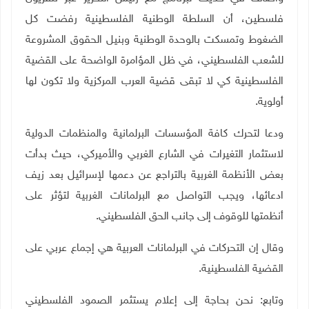
فلسطين، أن السلطة الوطنية الفلسطينية رفضت كل
الضغوط وتمسكت بالوحدة الوطنية وبنيل الحقوق المشروعة
للشعب الفلسطيني، في ظل المؤامرة الواضحة على القضية
الفلسطينية كي لا تبقى قضية العرب المركزية ولا تكون لها
أولوية.
ودعا لتحرك كافة المؤسسات البرلمانية والمنظمات الدولية
لاستثمار التغيرات في الشارع الغربي والأميركي، حيث بدأت
بعض الأنظمة الغربية بالتراجع عن دعمها لإسرائيل بعد زيف
ادعائها، ويجب التواصل مع البرلمانات الغربية لتؤثر على
أنظمتها للوقوف إلى جانب الحق الفلسطيني.
وقال إن التحركات في البرلمانات العربية هي إجماع عربي على
القضية الفلسطينية.
وتابع: نحن بحاجة إلى إعلام يستثمر الصمود الفلسطيني