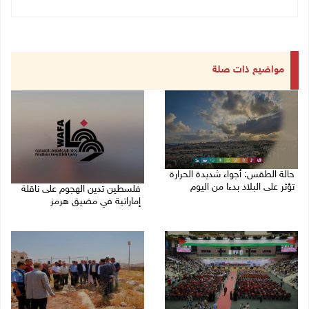
مواضيع ذات صلة
حالة الطقس: أجواء شديدة الحرارة
تؤثر على البلاد بدءا من اليوم
فلسطين تدين الهجوم على ناقلة
إماراتية في مضيق هرمز
09/08/2026 07:50 ص
08/08/2026 06:25 م