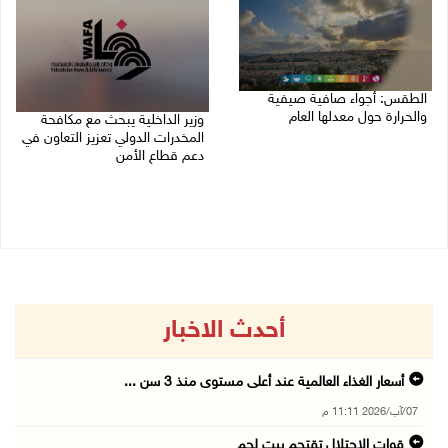
الطقس: أجواء صافية صيفية
والحرارة حول معدلها العام
وزير الداخلية يبحث مع مكافحة
المخدرات الدولي تعزيز التعاون في
07/08/2026 08:15 ص
دعم قطاع الأمن
06/08/2026 10:01 م
أحدث الاخبار
أسعار الغذاء العالمية عند أعلى مستوى منذ 3 سن ...
07/آب/2026 11:11 م
قوات الاحتلال تقتحم بيت لحم