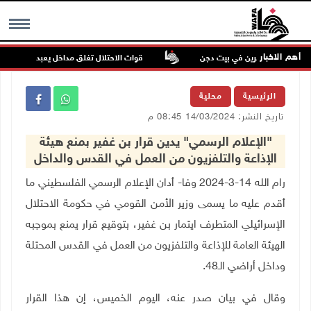
أهم الاخبار
تداء للمستعمرين في بيت دجن
قوات الاحتلال تغلق مداخل يعبد جنوب غرب جن
MENU
الرئيسية
محلية
تاريخ النشر: 14/03/2024 08:45 م
"الإعلام الرسمي" يدين قرار بن غفير بمنع هيئة
الإذاعة والتلفزيون من العمل في القدس والداخل
رام الله 14-3-2024 وفا- أدان الإعلام الرسمي الفلسطيني ما
أقدم عليه ما يسمى وزير الأمن القومي في حكومة الاحتلال
الإسرائيلي المتطرف ايتمار بن غفير، بتوقيع قرار يمنع بموجبه
الهيئة العامة للإذاعة والتلفزيون من العمل في القدس المحتلة
وداخل أراضي الـ48.
وقال في بيان صدر عنه، اليوم الخميس، إن هذا القرار