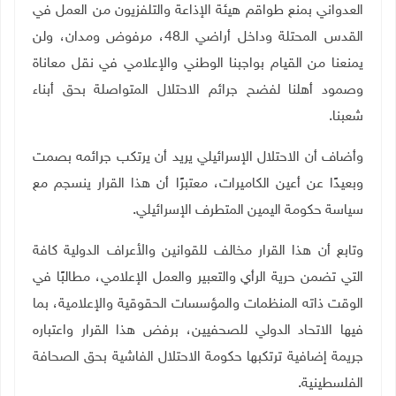
العدواني بمنع طواقم هيئة الإذاعة والتلفزيون من العمل في
القدس المحتلة وداخل أراضي الـ48، مرفوض ومدان، ولن
يمنعنا من القيام بواجبنا الوطني والإعلامي في نقل معاناة
وصمود أهلنا لفضح جرائم الاحتلال المتواصلة بحق أبناء
شعبنا.
وأضاف أن الاحتلال الإسرائيلي يريد أن يرتكب جرائمه بصمت
وبعيدًا عن أعين الكاميرات، معتبرًا أن هذا القرار ينسجم مع
سياسة حكومة اليمين المتطرف الإسرائيلي
.
وتابع أن هذا القرار مخالف للقوانين والأعراف الدولية كافة
التي تضمن حرية الرأي والتعبير والعمل الإعلامي، مطالبًا في
الوقت ذاته المنظمات والمؤسسات الحقوقية والإعلامية، بما
فيها الاتحاد الدولي للصحفيين، برفض هذا القرار واعتباره
جريمة إضافية ترتكبها حكومة الاحتلال الفاشية بحق الصحافة
الفلسطينية.