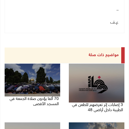
ـــ
ع.ف
مواضيع ذات صلة
70 ألفا يؤدون صلاة الجمعة في
المسجد الأقصى
3 إصابات إثر تعرضهم للطعن في
الطيبة داخل أراضي 48
07/08/2026 02:29 م
07/08/2026 04:57 م