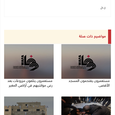
ر.ح
مواضيع ذات صلة
مستعمرون يقتحمون المسجد
مستعمرون يتلفون مزروعات بعد
الأقصى
رعي مواشيهم في أراضي المغير
09/08/2026 12:49 م
09/08/2026 11:47 ص