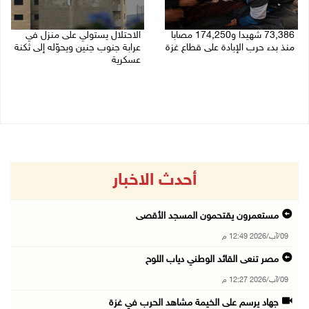
73,386 شهيدا و174,250 مصابا
الاحتلال يستولي على منزل في
منذ بدء حرب الإبادة على قطاع غزة
عرابة جنوب جنين ويحوّله إلى ثكنة
عسكرية
09/08/2026 11:35 ص
09/08/2026 10:32 ص
أحدث الاخبار
مستعمرون يقتحمون المسجد الأقصى
09/آب/2026 12:49 م
مصر تنعى القائد الوطني دياب اللوح
09/آب/2026 12:27 م
جهاد يرسم على الخيمة مشاهد الحرب في غزة