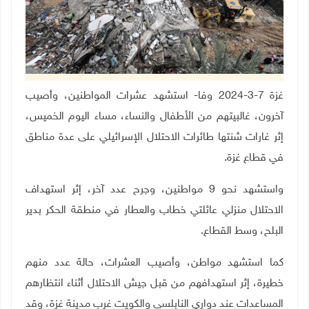
غزة 7-3-2024 وفا- استشهد عشرات المواطنين، وأصيب
آخرون، غالبيتهم من الأطفال والنساء، مساء اليوم الخميس،
إثر غارات شنتها طائرات الاحتلال الإسرائيلي على عدة مناطق
في قطاع غزة.
واستشهد نحو 9 مواطنين، وجرح عدد آخر، إثر استهداف
الاحتلال منزلي عائلتي خطاب والعطار في منطقة الحكر بدير
البلح، وسط القطاع.
كما استشهد مواطن، وأصيب العشرات، حالة عدد منهم
خطيرة، إثر استهدافهم من قبل جيش الاحتلال أثناء انتظارهم
المساعدات عند دواري النابلسي والكويت غرب مدينة غزة، وقد