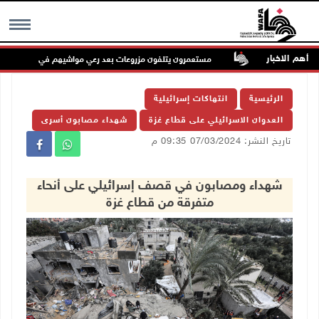
أهم الاخبار
مستعمرون يتلفون مزروعات بعد رعي مواشيهم في أراضي المغير
MENU
الرئيسية
انتهاكات إسرائيلية
العدوان الاسرائيلي على قطاع غزة
شهداء مصابون أسرى
تاريخ النشر: 07/03/2024 09:35 م
شهداء ومصابون في قصف إسرائيلي على أنحاء
متفرقة من قطاع غزة