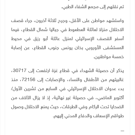
تم نقلهم إلى مجمع الشفاء الطبي
.
واستشهد مواطن على الأقل، وجرح ثلاثة آخرون، جراء قصف
الاحتلال منزلا لعائلة العطعوط في جباليا شمال القطاع، فيما
أسفر القصف الإسرائيلي لمنزل عائلة أبو رزق في محيط
المستشفى الأوروبي بخان يونس جنوب القطاع، عن إصابة
خمسة مواطنين.
يذكر أن حصيلة الشهداء في قطاع غزة ارتفعت إلى 30717،
غالبيتهم من الأطفال والنساء، والإصابات إلى 72156، منذ
بدء عدوان الاحتلال الإسرائيلي في السابع من تشرين الأول/
أكتوبر الماضي، في حصيلة غير نهائية، إذ لا يزال الآلاف من
الضحايا تحت الركام وفي الطرقات، حيث يمنع الاحتلال وصول
طواقم الإسعاف والدفاع المدني إليهم.
ـــــ