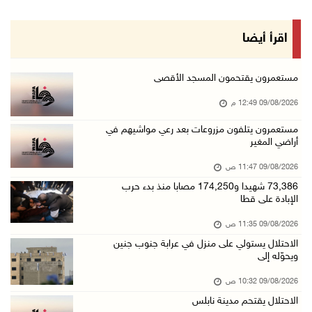
09/آب/2026 11:28 ص
الرئيس ينعى سفير فلسطين لدى مصر القائد الوطني ...
اقرأ أيضا
09/آب/2026 10:43 ص
وفاة سفير فلسطين لدى مصر القائد الوطني دياب ا ...
مستعمرون يقتحمون المسجد الأقصى
09/آب/2026 10:42 ص
09/08/2026 12:49 م
الاحتلال يستولي على منزل في عرابة جنوب جنين و ...
مستعمرون يتلفون مزروعات بعد رعي مواشيهم في
أراضي المغير
09/آب/2026 10:32 ص
الاحتلال يقتحم مدينة نابلس
09/08/2026 11:47 ص
09/آب/2026 10:20 ص
73,386 شهيدا و174,250 مصابا منذ بدء حرب
الإبادة على قطا
"التعليم العالي" تختتم تدريبا حول إعداد المبا ...
09/08/2026 11:35 ص
09/آب/2026 10:19 ص
الاحتلال يستولي على منزل في عرابة جنوب جنين
وفاة شابة متأثرة بإصابتها جراء حادث سير قرب ج ...
ويحوّله إلى
09/آب/2026 10:02 ص
09/08/2026 10:32 ص
اعتقال مواطنين من بلدة سنجل شمال رام الله
الاحتلال يقتحم مدينة نابلس