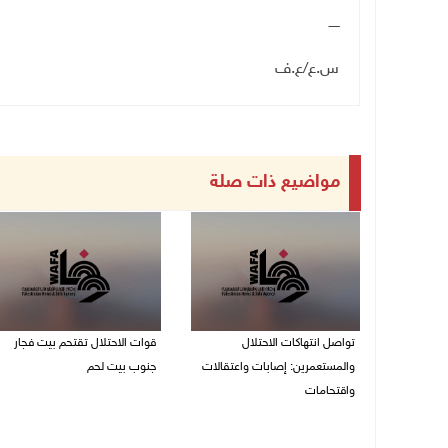
ـــــ
س.ع/ع.ف
مواضيع ذات صلة
تواصل انتهاكات الاحتلال
قوات الاحتلال تقتحم بيت فجار
والمستعمرين: إصابات واعتقالات
جنوب بيت لحم
واقتحامات
07/08/2026 11:49 م
08/08/2026 12:01 ص