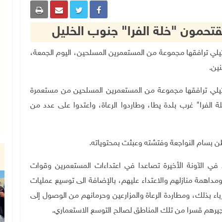
تحمون "خلة الفرا" جنوب الخليل
لال الإسرائيلي ترافقها مجموعة من المستعمرين المسلحين، اليوم الجمعة،
نين
.
ائيلي ترافقها مجموعة من المستعمرين المسلحين من مستعمرة
ة الفرا" غرب بلدة يطا، وطاردوا الرعاة، واعتدوا على عدد من
ن بسام النواجعة وفتشته وعبثت بمحتوياته
.
في الآونة الأخيرة تصاعدا في اعتداءات المستعمرين وقوات
مداهمة منازلهم والاعتداء عليهم، بالإضافة الى توسيع عمليات
رباء بذلك، ومطاردة الرعاة والمزارعين وحرمانهم من الوصول إلى
يرهم قسرا من تلك المناطق لصالح التوسع الاستعماري
.