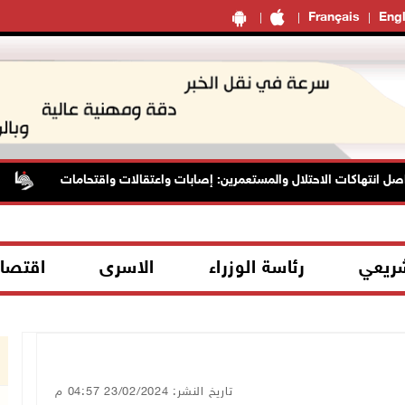
Français
Engl
 انتهاكات الاحتلال والمستعمرين: إصابات واعتقالات واقتحامات
م
شريعي
رئاسة الوزراء
الاسرى
اقتصا
تاريخ النشر: 23/02/2024 04:57 م