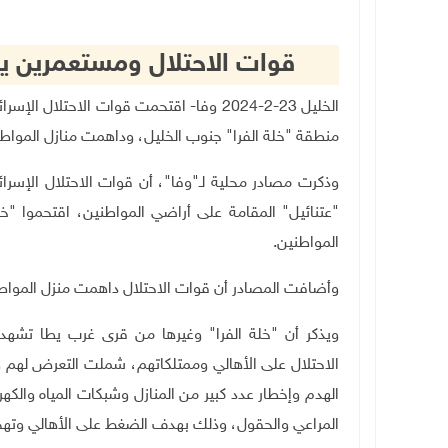
قوات الاحتلال ومستعمرين يق
الخليل 23-2-2024 وفا- اقتحمت قوات الاحت
منطقة "خلة الفرا" جنوب الخليل، وداهمت منازل المواط
وذكرت مصادر محلية لـ"وفا"، أن قوات الاحتلال الإسر
"عتنائيل" المقامة على أراضي المواطنين، اقتحموا "خل
المواطنين.
وأضافت المصادر أن قوات الاحتلال داهمت منزل المواط
ويذكر أن "خلة الفرا" وغيرها من قرى غرب يطا تشهد 
الاحتلال على الأهالي وممتلكاتهم، شملت التعرض لهم و
الهدم وإخطار عدد كبير من المنازل وشبكات المياه والكه
المراعي والحقول، وذلك بهدف الضغط على الأهالي وتهج