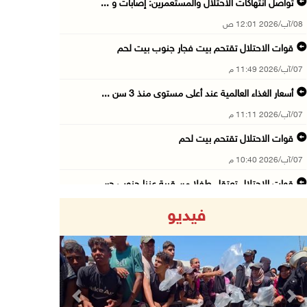
تواصل انتهاكات الاحتلال والمستعمرين: إصابات و ...
08/آب/2026 12:01 ص
قوات الاحتلال تقتحم بيت فجار جنوب بيت لحم
07/آب/2026 11:49 م
أسعار الغذاء العالمية عند أعلى مستوى منذ 3 سن ...
07/آب/2026 11:11 م
قوات الاحتلال تقتحم بيت لحم
07/آب/2026 10:40 م
قوات الاحتلال تعتقل طفلا من قرية عنزا جنوب جن ...
07/آب/2026 10:17 م
فيديو
قوات الاحتلال تغلق مداخل يعبد جنوب غرب جنين
07/آب/2026 10:15 م
الاحتلال يعيق تنقل المواطنين ويقتحم بلدات شرق ...
07/آب/2026 08:52 م
Previous
Next