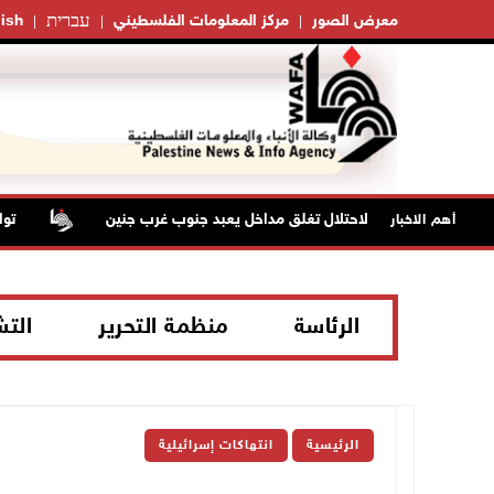
עברית
معرض الصور
مركز المعلومات الفلسطيني
ish
قوات الاحتلال تغلق مداخل يعبد جنوب غرب جنين
تواصل
أهم الاخبار
الرئاسة
منظمة التحرير
الت
الرئيسية
انتهاكات إسرائيلية