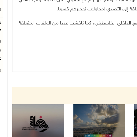
لها شعبنا، ومنع الهجوم الإسرائيلي على مدينة رفح، والذي
ضافة إلى التصدي لمحاولات تهجيرهم قسريا.
26
ق
ع الداخلي الفلسطيني، كما ناقشت عددا من الملفات المتعلقة
ج
26
ق
غ
26