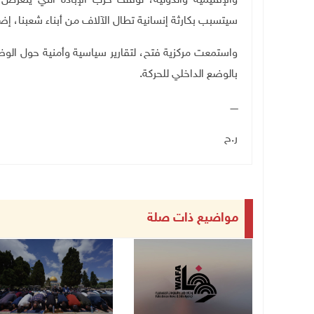
والإقليمية والدولية، لوقف حرب الإبادة التي يتعرض 
سيتسبب بكارثة إنسانية تطال الآلاف من أبناء شعبنا، إ
واستمعت مركزية فتح، لتقارير سياسية وأمنية حول الوض
بالوضع الداخلي للحركة.
ـــــ
ر.ح
مواضيع ذات صلة