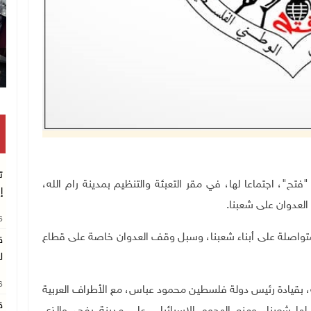
ت
كزية لحركة "فتح"، اجتماعا لها، في مقر التعبئة والتنظيم بمدينة رام الله،
إ
 العدوان على شعبنا.
26
 المتواصلة على أبناء شعبنا، وسبل وقف العدوان خاصة على قطاع
ق
ل
26
ية، بقيادة رئيس دولة فلسطين محمود عباس، مع الأطراف العربية
ق