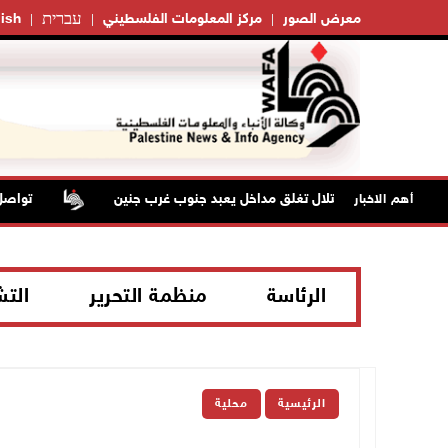
עברית
معرض الصور
مركز المعلومات الفلسطيني
ish
قوات الاحتلال تغلق مداخل يعبد جنوب غرب جنين
تواصل انت
أهم الاخبار
الرئاسة
منظمة التحرير
الت
الرئيسية
محلية