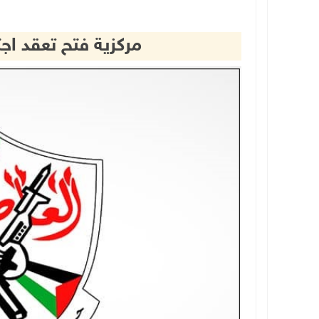
مركزية فتح تعقد اجتم