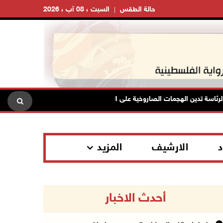
حالة الطقس
السبت ، 08 آب ، 2026
سة تدين الهجمات الصاروخية على المملكة العربية السعودية والجمهورية اليمنية
د
الارشيف
المزيد
أحدث الاخبار