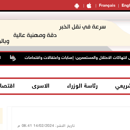
Français
Engl
هاكات الاحتلال والمستعمرين: إصابات واعتقالات واقتحامات
الرئا
شريعي
رئاسة الوزراء
الاسرى
اقتصا
تاريخ النشر: 14/02/2024 08:41 م