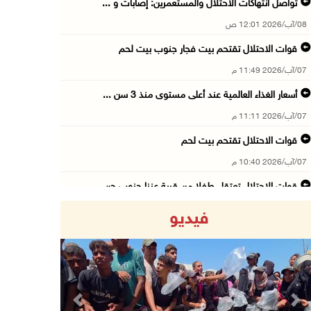
تواصل انتهاكات الاحتلال والمستعمرين: إصابات و ...
08/آب/2026 12:01 ص
قوات الاحتلال تقتحم بيت فجار جنوب بيت لحم
07/آب/2026 11:49 م
أسعار الغذاء العالمية عند أعلى مستوى منذ 3 سن ...
07/آب/2026 11:11 م
قوات الاحتلال تقتحم بيت لحم
07/آب/2026 10:40 م
قوات الاحتلال تعتقل طفلا من قرية عنزا جنوب جن ...
07/آب/2026 10:17 م
فيديو
قوات الاحتلال تغلق مداخل يعبد جنوب غرب جنين
07/آب/2026 10:15 م
الاحتلال يعيق تنقل المواطنين ويقتحم بلدات شرق ...
07/آب/2026 08:52 م
Previous
Next