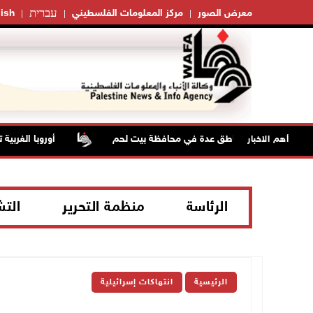
עברית
معرض الصور
مركز المعلومات الفلسطيني
ish
أوروبا الغربية تس
أهم الاخبار
الرئاسة
منظمة التحرير
الت
الرئيسية
انتهاكات إسرائيلية