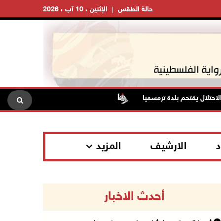
حالة الطقس
الإثنين ، 10 آب ، 2026
تلال يقتحم بلدة ترمسعيا
الاحتلال يقتحم بيرزيت وبرهام شمال رام 
د
الارشيف
المزيد
أحدث الاخبار