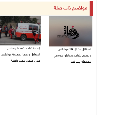
مواضيع ذات صلة
إصابة شاب بشظايا رصاص
الاحتلال يعتقل 10 مواطنين
الاحتلال واعتقال خمسة مواطنين
ويقتحم بلدات ومناطق عدة في
خلال اقتحام مخيم بلاطة
محافظة بيت لحم
10/08/2026 08:11 ص
10/08/2026 08:18 ص