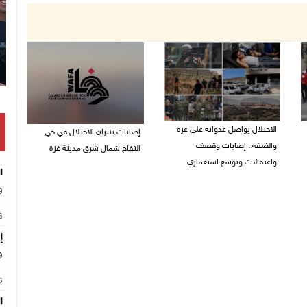
الاحتلال يواصل عدوانه على غزة
إصابات بنيران الاحتلال في حي
والضفة.. إصابات وقصف
التفاح شمال شرق مدينة غزة
واعتقالات وتوسع استعماري
09/08/2026 11:02 م
09/08/2026 11:59 م
و
26
إ
و
26
ا