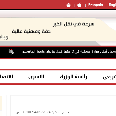
Français
Engl
جل أعلى حرارة صيفية في تاريخها خلال حزيران وتموز الماضيين
الاح
شريعي
رئاسة الوزراء
الاسرى
اقتصا
تاريخ النشر: 14/02/2024 08:30 ص