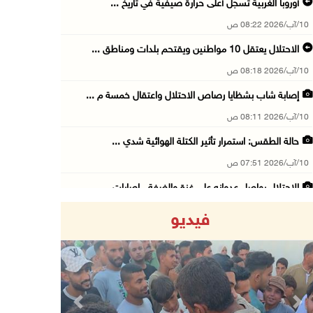
أوروبا الغربية تسجل أعلى حرارة صيفية في تاريخ ...
10/آب/2026 08:22 ص
الاحتلال يعتقل 10 مواطنين ويقتحم بلدات ومناطق ...
10/آب/2026 08:18 ص
إصابة شاب بشظايا رصاص الاحتلال واعتقال خمسة م ...
10/آب/2026 08:11 ص
حالة الطقس: استمرار تأثير الكتلة الهوائية شدي ...
10/آب/2026 07:51 ص
الاحتلال يواصل عدوانه على غزة والضفة.. إصابات ...
09/آب/2026 11:59 م
فيديو
"نقابة الصحفيين": 108 اعتداءات بحق الصحفيين ا ...
09/آب/2026 11:27 م
إصابات بنيران الاحتلال في حي التفاح شمال شرق ...
09/آب/2026 11:02 م
Previous
Next