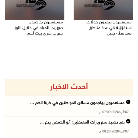
مستعمرون ينفذون جولات
مستعمرون يهاجمون
استفزازية في عدة مناطق
صهريجا للمياه في خلايل اللوز
بمحافظة جنين
جنوب شرق بيت لحم
07/08/2026 02:08 م
07/08/2026 01:38 م
أحدث الاخبار
مستعمرون يهاجمون مساكن المواطنين في خربة الحم ...
07/آب/2026 07:09 م
بعد تجديد منع زيارات المعتقلين: أبو الحمص يدع ...
07/آب/2026 06:26 م