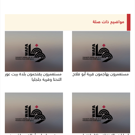
مواضيع ذات صلة
مستعمرون يهاجمون قرية أبو فلاح
مستعمرون يقتحمون بلدة بيت عور
التحتا وقرية جلجليا
08/08/2026 07:07 م
08/08/2026 06:39 م