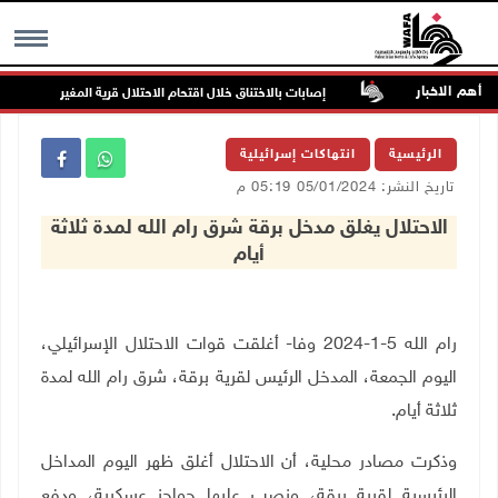
أهم الاخبار
مهددة بالخطر
إصابات بالاختناق خلال اقتحام الاحتلال قرية المغير
MENU
الرئيسية
انتهاكات إسرائيلية
تاريخ النشر: 05/01/2024 05:19 م
الاحتلال يغلق مدخل برقة شرق رام الله لمدة ثلاثة
أيام
رام الله 5-1-2024 وفا- أغلقت قوات الاحتلال الإسرائيلي،
اليوم الجمعة، المدخل الرئيس لقرية برقة، شرق رام الله لمدة
ثلاثة أيام.
وذكرت مصادر محلية، أن الاحتلال أغلق ظهر اليوم المداخل
الرئيسية لقرية برقة، ونصب عليها حواجز عسكرية، ودفع