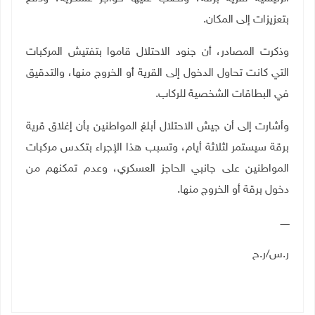
بتعزيزات إلى المكان.
وذكرت المصادر، أن جنود الاحتلال قاموا بتفتيش المركبات
التي كانت تحاول الدخول إلى القرية أو الخروج منها، والتدقيق
في البطاقات الشخصية للركاب.
وأشارت إلى أن جيش الاحتلال أبلغ المواطنين بأن إغلاق قرية
برقة سيستمر لثلاثة أيام، وتسبب هذا الإجراء بتكدس مركبات
المواطنين على جانبي الحاجز العسكري، وعدم تمكنهم من
دخول برقة أو الخروج منها.
ــــــ
ر.س/ر.ح