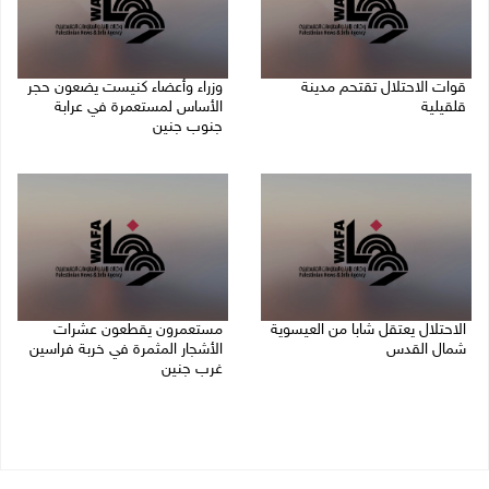
قوات الاحتلال تقتحم مدينة
وزراء وأعضاء كنيست يضعون حجر
قلقيلية
الأساس لمستعمرة في عرابة
جنوب جنين
09/08/2026 03:20 م
09/08/2026 02:23 م
الاحتلال يعتقل شابا من العيسوية
مستعمرون يقطعون عشرات
شمال القدس
الأشجار المثمرة في خربة فراسين
غرب جنين
09/08/2026 01:23 م
09/08/2026 01:13 م