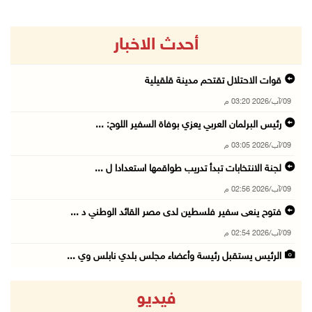
أحدث الاخبار
قوات الاحتلال تقتحم مدينة قلقيلية
09/آب/2026 03:20 م
رئيس البرلمان العربي يعزي بوفاة السفير اللوح: ...
09/آب/2026 03:05 م
لجنة الانتخابات تبدأ تدريب طواقمها استعدادا ل ...
09/آب/2026 02:56 م
فتوح ينعى سفير فلسطين لدى مصر القائد الوطني د ...
09/آب/2026 02:54 م
الرئيس يستقبل رئيسة وأعضاء مجلس بلدي نابلس وي ...
09/آب/2026 02:30 م
فيديو
وزراء وأعضاء كنيست يضعون حجر الأساس لمستعمرة ...