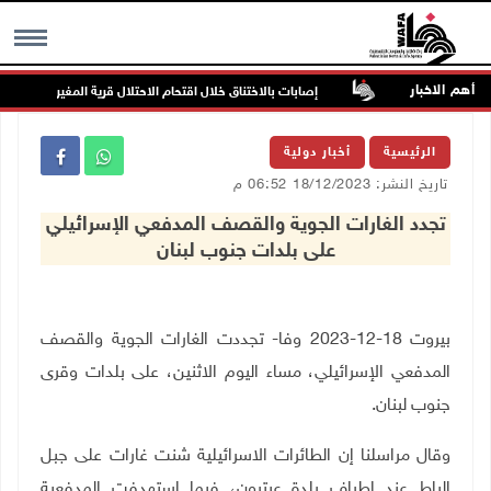
أهم الاخبار
مهددة بالخطر
إصابات بالاختناق خلال اقتحام الاحتلال قرية المغير
MENU
الرئيسية
أخبار دولية
تاريخ النشر: 18/12/2023 06:52 م
تجدد الغارات الجوية والقصف المدفعي الإسرائيلي
على بلدات جنوب لبنان
بيروت 18-12-2023 وفا- تجددت الغارات الجوية والقصف
المدفعي الإسرائيلي، مساء اليوم الاثنين، على بلدات وقرى
جنوب لبنان.
وقال مراسلنا إن الطائرات الاسرائيلية شنت غارات على جبل
الباط عند اطراف بلدة عيترون، فيما استهدفت المدفعية