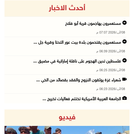
أحدث الاخبار
مستعمرون يهاجمون قرية أبو فلاح
08/آب/2026 07:07 م
مستعمرون يقتحمون بلدة بيت عور التحتا وقرية جل ...
08/آب/2026 06:39 م
فلسطين تدين الهجوم على ناقلة إماراتية في مضيق ...
08/آب/2026 06:25 م
شعراء غزة يوثقون النزوح والفقد بقصائد من الخي ...
08/آب/2026 06:23 م
الجامعة العربية الأمريكية تختتم فعاليات تخريج ...
08/آب/2026 06:20 م
فيديو
إصابات بالاختناق خلال اقتحام الاحتلال قرية ال ...
08/آب/2026 05:52 م