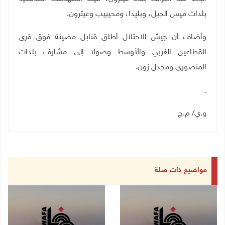
بلدات ميس الجبل، وبليدا، ومحيبيب وعيترون.
وأضاف أن جيش الاحتلال أطلق قنابل مضيئة فوق قرى
القطاعين الغربي والأوسط وصولا إلى مشارف بلدات
المنصوري ومجدل زون.
ــ
و.ي/ م.ج
مواضيع ذات صلة