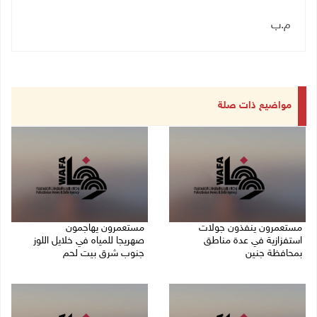
م.ب
مواضيع ذات صلة
مستعمرون ينفذون جولات
مستعمرون يهاجمون
استفزازية في عدة مناطق
صهريجا للمياه في خلايل اللوز
بمحافظة جنين
جنوب شرق بيت لحم
07/08/2026 02:08 م
07/08/2026 01:38 م