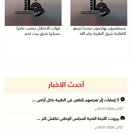
مستعمرون يهاجمون مجددا تجمع
قوات الاحتلال تنصب حاجزا
الكعابنة شرق الطيبة برام الله
عسكريا شرق بيت لحم
07/08/2026 12:08 م
07/08/2026 09:06 ص
أحدث الاخبار
3 إصابات إثر تعرضهم للطعن في الطيبة داخل أراض ...
07/آب/2026 04:57 م
بيروت: اللجنة الفنية للمجلس الوطني تناقش التر ...
07/آب/2026 03:31 م