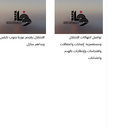
تواصل انتهاكات الاحتلال
الاحتلال يقتحم عورتا جنوب نابلس
ومستعمريه: إصابات واعتقالات
ويداهم منازل
واقتحامات وإخطارات بالهدم
05/08/2026 11:01 م
واعتداءات
05/08/2026 11:08 م