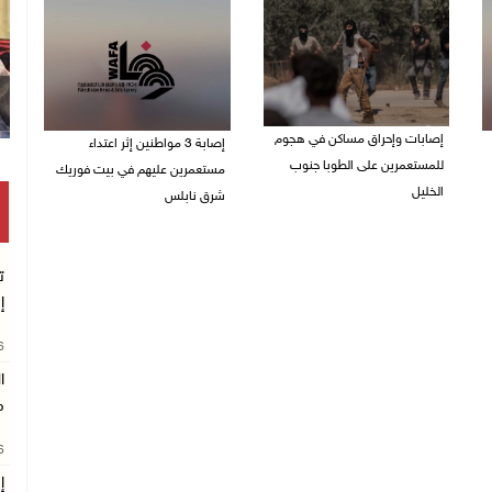
إصابات وإحراق مساكن في هجوم
إصابة 3 مواطنين إثر اعتداء
للمستعمرين على الطوبا جنوب
مستعمرين عليهم في بيت فوريك
الخليل
شرق نابلس
05/08/2026 10:59 م
05/08/2026 10:53 م
ت
إ
26
ا
م
26
إ