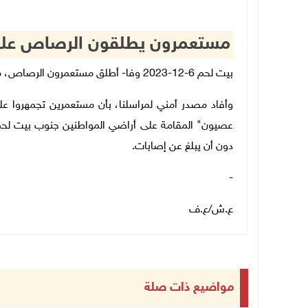
مستعمرون يطلقون الرصاص على 
بيت لحم 6-12-2023 وفا- أطلق مستعمرون الرصاص، مساء اليوم الأربعاء، على مركبات المواطنين جنوب بيت لحم
وأفاد مصدر أمني لمراسلنا، بأن مستعمرين تجمهروا ع
عصيون" المقامة على أراضي المواطنين جنوب بيت لحم،
دون أن يبلغ عن إصابات.
-
ع.ش
/
ع.ف
مواضيع ذات صلة