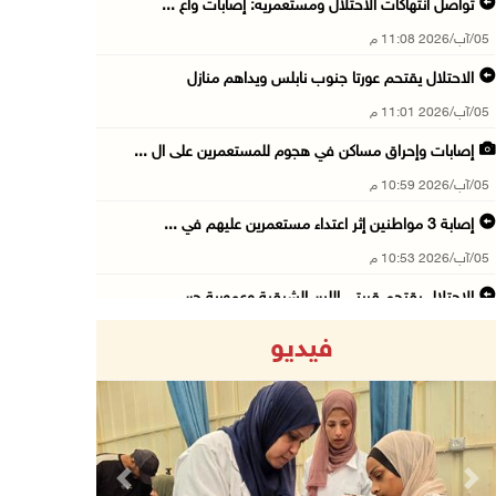
تواصل انتهاكات الاحتلال ومستعمريه: إصابات واع ...
05/آب/2026 11:08 م
الاحتلال يقتحم عورتا جنوب نابلس ويداهم منازل
05/آب/2026 11:01 م
إصابات وإحراق مساكن في هجوم للمستعمرين على ال ...
05/آب/2026 10:59 م
إصابة 3 مواطنين إثر اعتداء مستعمرين عليهم في ...
05/آب/2026 10:53 م
الاحتلال يقتحم قريتي اللبن الشرقية وعمورية جن ...
05/آب/2026 10:47 م
فيديو
الوزيرة شاهين تبحث مع نظيرها المصري مستجدات ا ...
05/آب/2026 10:43 م
مستعمرون يقتحمون بيت فجار جنوب بيت لحم
05/آب/2026 10:19 م
Previous
Next