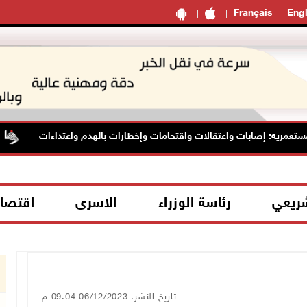
Français
Engl
عمريه: إصابات واعتقالات واقتحامات وإخطارات بالهدم واعتداءات
شريعي
رئاسة الوزراء
الاسرى
اقتصا
تاريخ النشر: 06/12/2023 09:04 م