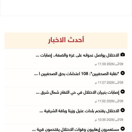
أحدث الاخبار
الاحتلال يواصل عدوانه على غزة والضفة.. إصابات ...
09/آب/2026 11:59 م
"نقابة الصحفيين": 108 اعتداءات بحق الصحفيين ا ...
09/آب/2026 11:27 م
إصابات بنيران الاحتلال في حي التفاح شمال شرق ...
09/آب/2026 11:02 م
الاحتلال يقتحم بلدات عتيل وزيتا وباقة الشرقية ...
09/آب/2026 10:35 م
مستعمرون إرهابيون وقوات الاحتلال يقتحمون قرية ...