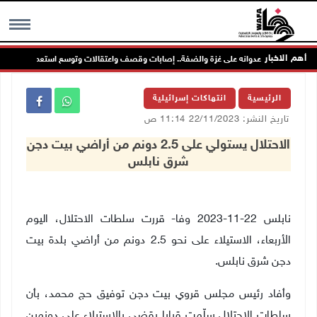
أهم الاخبار
حتلال يواصل عدوانه على غزة والضفة.. إصابات وقصف واعتقالات وتوسع استعماري
MENU
الرئيسية
انتهاكات إسرائيلية
تاريخ النشر: 22/11/2023 11:14 ص
الاحتلال يستولي على 2.5 دونم من أراضي بيت دجن
شرق نابلس
نابلس 22-11-2023 وفا- قررت سلطات الاحتلال، اليوم
الأربعاء، الاستيلاء على نحو 2.5 دونم من أراضي بلدة بيت
دجن شرق نابلس.
وأفاد رئيس مجلس قروي بيت دجن توفيق حج محمد، بأن
سلطات الاحتلال سلّمت قرارا يقضي بالاستيلاء على دونمين