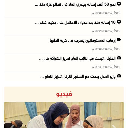
نحو 58 ألف إصابة بجدري الماء في قطاع غزة منذ ...
06/آب/2026 04:33 م
16 إصابة منذ بدء عدوان الاحتلال على مخيم قلند ...
06/آب/2026 04:26 م
إرهاب المستوطنين يضرب في خربة الطوبا
06/آب/2026 03:06 م
الخليلي تبحث مع النائب العام تعزيز الشراكة في ...
06/آب/2026 02:41 م
وزير العدل يبحث مع السفير التركي تعزيز التعاو ...
06/آب/2026 02:37 م
فيديو
سلطة النقد: ارتفاع نسبة الشمول المالي في فلسط ...
06/آب/2026 02:31 م
"فتح": عدوان الاحتلال على مخيّم قلنديا لن ينا ...
06/آب/2026 02:28 م