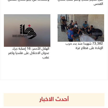
القدس
06/08/2026 02:02 م
06/08/2026 04:26 م
73,382 شهيدا منذ بدء حرب
الإبادة على قطاع غزة
الهلال الأحمر: 16 إصابة جراء
عدوان الاحتلال على قلنديا وكفر
06/08/2026 01:42 م
عقب
06/08/2026 01:21 م
أحدث الاخبار