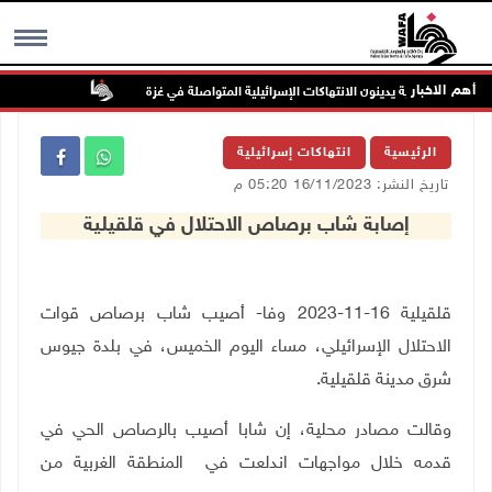
أهم الاخبار
"فتح": عدوان ا
MENU
الرئيسية
انتهاكات إسرائيلية
تاريخ النشر: 16/11/2023 05:20 م
إصابة شاب برصاص الاحتلال في قلقيلية
قلقيلية 16-11-2023 وفا- أصيب شاب برصاص قوات
الاحتلال الإسرائيلي، مساء اليوم الخميس، في بلدة جيوس
شرق مدينة قلقيلية
.
وقالت مصادر محلية، إن شابا أصيب بالرصاص الحي في
قدمه خلال مواجهات اندلعت في المنطقة الغربية من