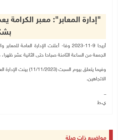
بشك
أريحا 9-11-2023 وفا- أعلنت الإدارة العام
الجمعة من الساعة الثامنة صباحا حتى الثانية عشر ظهرا، ف
وفيما يتعلق بيوم السبت 
الاتجاهين
.
ـــ
ي.ط
مواضيع ذات صلة