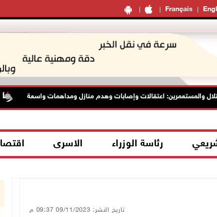
Français
Engl
ل والمستعمرين: اعتقالات وإصابات وهدم منازل ومداهمات واسعة
شريعي
رئاسة الوزراء
الاسرى
اقتصا
تاريخ النشر: 09/11/2023 09:37 م