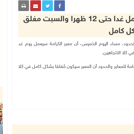
"إدارة المعابر": معبر الكرامة يعمل غدا حتى 12 ظهرا والسبت مغلق
ل كامل
ة للمعابر والحدود، مساء اليوم الخميس، أن معبر الكرامة سيعمل يوم غد
ي كلا الاتجاهين
.
(11/11/2023) بينت الإدارة العامة للمعابر والحدود أن المعبر سيكون مُغلقا بشكل كامل في كلا