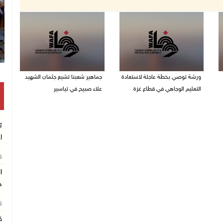
ورشة توصي بخطة عاجلة لاستعادة
جماهير شعبنا تشيع جثمان الشهيد
التعليم الوجاهي في قطاع غزة
علاء صبيح في تياسير
06/08/2026 09:08 م
06/08/2026 08:33 م
ت
ا
26
د
26
ق