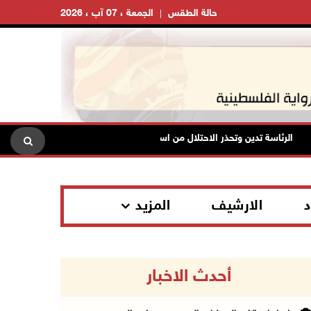
حالة الطقس
الجمعة ، 07 آب ، 2026
الرئاسة تدين وتحذر الاحتلال من استمرار حربه الشاملة على الشعب الفلسطيني
د
الارشيف
المزيد
أحدث الاخبار