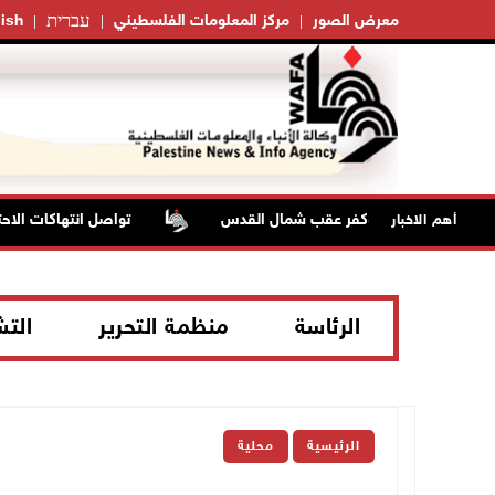
עברית
معرض الصور
مركز المعلومات الفلسطيني
ish
تواصل انتهاكات الاحتلا
أهم الاخبار
الرئاسة
منظمة التحرير
الت
الرئيسية
محلية