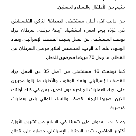
منهم من الأطفال والنساء والمسنين.
من جانب آخر، أعلن مستشفى الصداقة التركي الفلسطيني
في غزة، يوم امس، استشهاد أربعة مرضى سرطان جراء
توقف المستشفى عن العمل بسبب القصف الإسرائيلي ونفاد
الوقود، علما أنه الوحيد المخصص لعلاج مرضى السرطان في
القطاع، ما جعل 70 مريضا معرضين للخطر
.
كما توقفت 16 مستشفى من أصل 35 عن العمل جراء
القصف الإسرائيلي ونفاد الوقود، والأطباء ما زالوا مجبرين
على إجراء العمليات الجراحية دون تخدير، بمن في ذلك أولئك
الذين أصيبوا نتيجة القصف والنساء اللواتي يلدن بعمليات
قيصرية
.
ومنذ بدء العدوان على شعبنا في السابع من تشرين الأول/
أكتوبر الماضي، شدد الاحتلال الإسرائيلي حصاره على قطاع