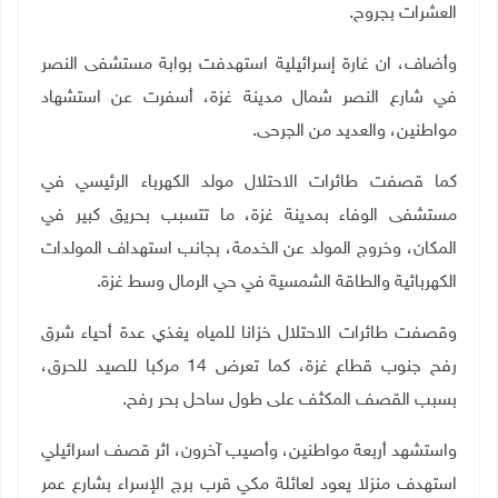
العشرات بجروح.
وأضاف، ان غارة إسرائيلية استهدفت بوابة مستشفى النصر
في شارع النصر شمال مدينة غزة، أسفرت عن استشهاد
مواطنين، والعديد من الجرحى.
كما قصفت طائرات الاحتلال مولد الكهرباء الرئيسي في
مستشفى الوفاء بمدينة غزة، ما تتسبب بحريق كبير في
المكان، وخروج المولد عن الخدمة، بجانب استهداف المولدات
الكهربائية والطاقة الشمسية في حي الرمال وسط غزة.
وقصفت طائرات الاحتلال خزانا للمياه يغذي عدة أحياء شرق
رفح جنوب قطاع غزة، كما تعرض 14 مركبا للصيد للحرق،
بسبب القصف المكثف على طول ساحل بحر رفح.
واستشهد أربعة مواطنين، وأصيب آخرون، اثر قصف اسرائيلي
استهدف منزلا يعود لعائلة مكي قرب برج الإسراء بشارع عمر