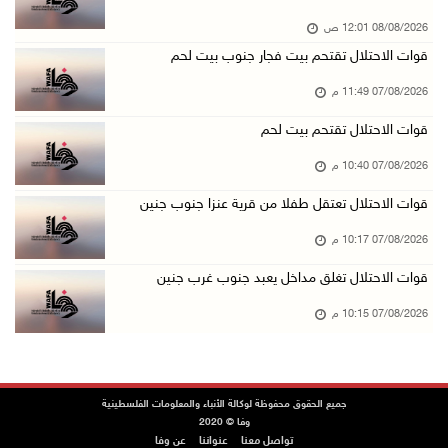
07/آب/2026 08:24 م
08/08/2026 12:01 ص
مستعمرون يهاجمون قرية أبو نجيم ويصيبون مواطني ...
قوات الاحتلال تقتحم بيت فجار جنوب بيت لحم
07/آب/2026 08:08 م
07/08/2026 11:49 م
مستعمرون يهاجمون مساكن المواطنين في خربة الحم ...
07/آب/2026 07:09 م
قوات الاحتلال تقتحم بيت لحم
بعد تجديد منع زيارات المعتقلين: أبو الحمص يدع ...
07/08/2026 10:40 م
07/آب/2026 06:26 م
قوات الاحتلال تعتقل طفلا من قرية عنزا جنوب جنين
الرئاسة ترحب بإطلاق السعودية التحالف البحري ا ...
07/08/2026 10:17 م
07/آب/2026 06:17 م
قوات الاحتلال تغلق مداخل يعبد جنوب غرب جنين
(محدث) نابلس: إصابة مواطن واعتقاله إثر هجوم ل ...
07/08/2026 10:15 م
07/آب/2026 06:04 م
الرئاسة ترحب باتفاقية مكة للدفاع المشترك بين ...
07/آب/2026 05:25 م
جميع الحقوق محفوظة لوكالة الأنباء والمعلومات الفلسطينية
3 إصابات إثر تعرضهم للطعن في الطيبة داخل أراض ...
وفا © 2020
تواصل معنا
عنواننا
عن وفا
07/آب/2026 04:57 م