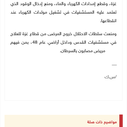
غزة، وقطع إمدادات الكهرباء والماء، ومنع إدخال الوقود الذي
تعتمد عليه المستشفيات في تشغيل مولدات الكهرباء عند
انقطاعها
.
ومنعت سلطات الاحتلال خروج المرضى من قطاع غزة للعلاج
في مستشفيات القدس وداخل أراضي عام 48، بمن فيهم
2000 مريض مصابون بالسرطان.
ــــــــ
/س.ك
مواضيع ذات صلة