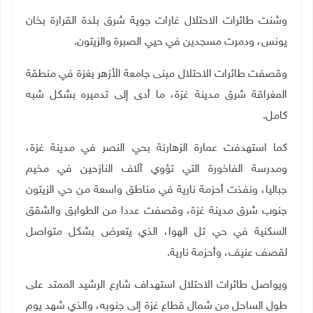
وشنت طائرات الاحتلال غارات جوية شرق بلدة القرارة بخان
يونس،
ودمرت مسجدين في حيي الصبرة والزيتون.
وقصفت طائرات الاحتلال مبنى جامعة الأزهر بغزة في منطقة
المغراقة شرق مدينة غزة، ما أدى إلى تدميره بشكل شبه
كامل.
كما
استهدفت عمارة الزهارنة بحي النصر في مدينة غزة،
ومدرسة الفاخورة التي تؤوي آلاف النازحين في مخيم
جباليا،
ونفذت أحزمة نارية في مناطق واسعة من حي الزيتون
جنوب شرق مدينة غزة، وقصفت عددا من الطوابق والشقق
السكنية في حي تل الهوا، الذي يتعرض بشكل متواصل
لقصف عنيف، وأحزمة نارية.
ويواصل طائرات الاحتلال استهداف شارع الرشيد الممتد على
طول الساحل من شمال قطاع غزة إلى جنوبه، والذي شهد يوم