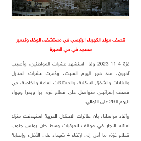
قصف مولد الكهرباء الرئيسي في مستشفى الوفاء وتدمير
مسجد في حي الصبرة
غزة 4-11-2023 وفا- استشهد عشرات المواطنين، وأصيب
آخرون، منذ فجر اليوم السبت، ودُمرت عشرات المنازل
والبنايات والشقق السكنية، والممتلكات العامة والخاصة، في
قصف إسرائيلي متواصل على قطاع غزة، برا وبحرا وجوا،
لليوم الـ29 على التوالي.
وأفاد مراسلنا، بأن طائرات الاحتلال الحربية استهدفت منزلا
لعائلة النجار في موقف للمركبات وسط خان يونس جنوب
قطاع غزة، ما أدى إلى ارتقاء 4 شهداء على الأقل، وإصابة