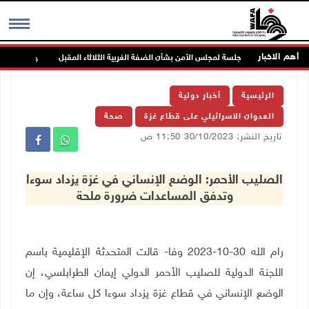
أهم الاخبار
جلسة لمجلس الأمن بشأن الضفة الغربية الثلاثاء المقبل
الحا
MENU
الرئيسية
أخبار دولية
العدوان الاسرائيلي على قطاع غزة
صحة
تاريخ النشر: 30/10/2023 11:50 ص
الصليب الأحمر: الوضع الإنساني في غزة يزداد سوءا
وتدفق المساعدات ضرورة ملحة
رام الله 30-10-2023 وفا- قالت المتحدثة الإقليمية باسم
اللجنة الدولية للصليب الأحمر الدولي إيمان الطرابلسي، إن
الوضع الإنساني في قطاع غزة يزداد سوءا كل ساعة، وإن ما