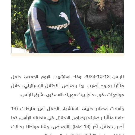
نابلس 13-10-2023 وفا- استشهد، اليوم الجمعة، طفل
متأثرا بجروح أصيب بها برصاص الاحتلال الإسرائيلي، خلال
مواجهات، قرب حاجز بيت فوريك العسكري، شرق نابلس.
وأفادت مصادر طبية، باستشهاد الطفل أمير مليطات (14
عاما) متأثرا بإصابته برصاص الاحتلال في منطقة الرأس، كما
أصيب طفل آخر (13 عاما) بالرصاص، و50 مواطنا بحالات