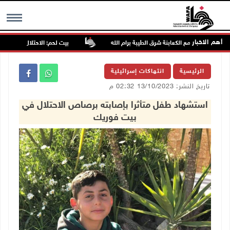
أهم الاخبار
اجمون تجمع الكعابنة شرق الطيبة برام الله
بيت لحم: الاحتلال ومستعمرون إر
MENU
الرئيسية
انتهاكات إسرائيلية
تاريخ النشر: 13/10/2023 02:32 م
استشهاد طفل متأثرا بإصابته برصاص الاحتلال في
بيت فوريك