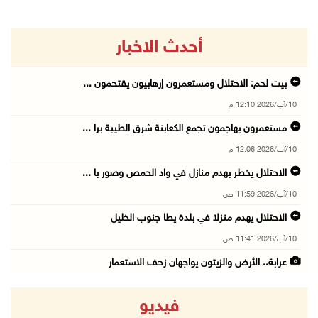
أحدث الاخبار
بيت لحم: الاحتلال ومستعمرون إرهابيون يقتحمون ...
10/آب/2026 12:10 م
مستعمرون يهاجمون تجمع الكعابنة شرق الطيبة برا ...
10/آب/2026 12:06 م
الاحتلال يخطر بهدم منازل في واد الحمص وصور با ...
10/آب/2026 11:59 ص
الاحتلال يهدم منزلا في بلدة يطا جنوب الخليل
10/آب/2026 11:41 ص
عرابة.. الأرض والزيتون يواجهان زحف الاستعمار
10/آب/2026 11:20 ص
فيديو
استشهاد طفلة متأثرة بإصابتها برصاص الاحتلال ج ...