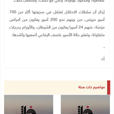
عطاطرة، ومحمود عواودة، وعلي أبو كشك، وسلطان خلف.
يُذكر أن سلطات الاحتلال تعتقل في سجونها أكثر من 700
أسير مريض، من بينهم نحو 200 أسير يعانون من أمراض
مزمنة، منهم 24 أسيرا يعانون من السّرطان، والأورام بدرجات
متفاوتة، وتعتبر حالة الأسير عاصف الرفاعي أصعبها وأشدها.
ــ
إ.ر
مواضيع ذات صلة