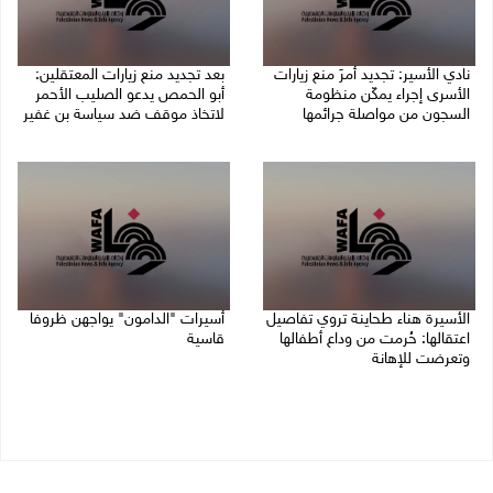
نادي الأسير: تجديد أمرَ منع زيارات
بعد تجديد منع زيارات المعتقلين:
الأسرى إجراء يمكّن منظومة
أبو الحمص يدعو الصليب الأحمر
السجون من مواصلة جرائمها
لاتخاذ موقف ضد سياسة بن غفير
07/08/2026 08:24 م
07/08/2026 06:26 م
الأسيرة هناء طحاينة تروي تفاصيل
أسيرات "الدامون" يواجهن ظروفا
اعتقالها: حُرمت من وداع أطفالها
قاسية
وتعرضت للإهانة
05/08/2026 11:47 ص
05/08/2026 12:39 م