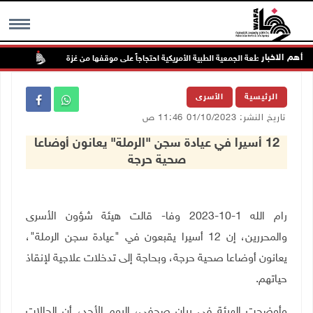
أهم الاخبار
الأطباء لمقاطعة الجمعية الطبية الأمريكية احتجاجاً على موقفها من غزة
مستعم
MENU
الرئيسية
الأسرى
تاريخ النشر: 01/10/2023 11:46 ص
12 أسيرا في عيادة سجن "الرملة" يعانون أوضاعا
صحية حرجة
رام الله 1-10-2023 وفا- قالت هيئة شؤون الأسرى
والمحررين، إن 12 أسيرا يقبعون في "عيادة سجن الرملة"،
يعانون أوضاعا صحية حرجة، وبحاجة إلى تدخلات علاجية لإنقاذ
حياتهم.
وأوضحت الهيئة في بيان صحفي، اليوم الأحد، أن الحالات