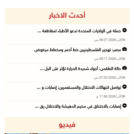
أحدث الاخبار
حملة في الولايات المتحدة تدعو الأطباء لمقاطعة ...
09/آب/2026 08:27 ص
مصر: تهجير الفلسطينيين خط أحمر ومخطط مرفوض
09/آب/2026 08:11 ص
حالة الطقس: أجواء شديدة الحرارة تؤثر على البل ...
09/آب/2026 07:50 ص
تواصل انتهاكات الاحتلال والمستعمرين: إصابات و ...
08/آب/2026 11:56 م
إصابات بالاختناق في مخيم الدهيشة والاحتلال يق ...
08/آب/2026 11:05 م
فيديو
قوات الاحتلال تقتحم مدينة البيرة