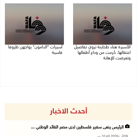
07/08/2026 08:24 م
07/08/2026 06:26 م
الأسيرة هناء طحاينة تروي تفاصيل
أسيرات "الدامون" يواجهن ظروفا
اعتقالها: حُرمت من وداع أطفالها
قاسية
وتعرضت للإهانة
05/08/2026 11:47 ص
05/08/2026 12:39 م
أحدث الاخبار
الرئيس ينعى سفير فلسطين لدى مصر القائد الوطني ...
09/آب/2026 10:43 ص