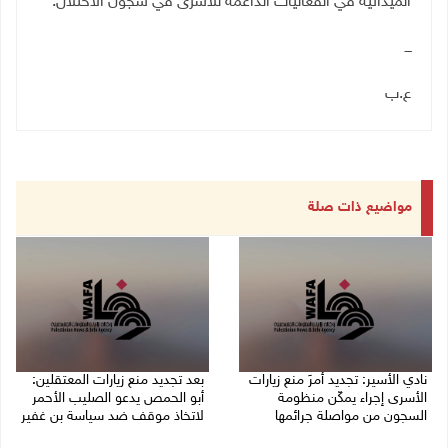
الميدانية في الفعاليات الداعمة للأسرى في سجون الاحتلال.
ـــ
ع.ب
مواضيع ذات صلة
نادي الأسير: تجديد أمرَ منع زيارات
بعد تجديد منع زيارات المعتقلين:
الأسرى إجراء يمكّن منظومة
أبو الحمص يدعو الصليب الأحمر
السجون من مواصلة جرائمها
لاتخاذ موقف ضد سياسة بن غفير