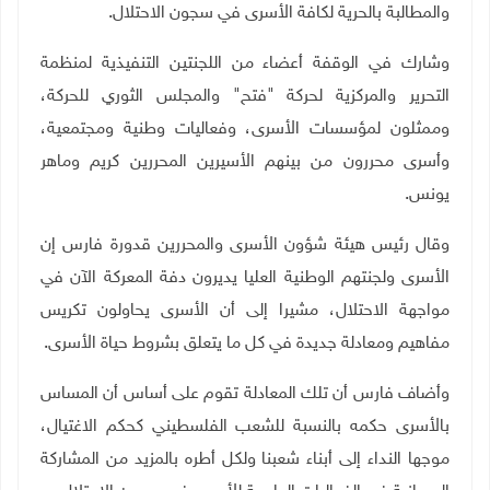
والمطالبة بالحرية لكافة الأسرى في سجون الاحتلال.
وشارك في الوقفة أعضاء من اللجنتين التنفيذية لمنظمة
التحرير والمركزية لحركة "فتح" والمجلس الثوري للحركة،
وممثلون لمؤسسات الأسرى، وفعاليات وطنية ومجتمعية،
وأسرى محررون من بينهم الأسيرين المحررين كريم وماهر
يونس.
وقال رئيس هيئة شؤون الأسرى والمحررين قدورة فارس إن
الأسرى ولجنتهم الوطنية العليا يديرون دفة المعركة الآن في
مواجهة الاحتلال، مشيرا إلى أن الأسرى يحاولون تكريس
مفاهيم ومعادلة جديدة في كل ما يتعلق بشروط حياة الأسرى.
وأضاف فارس أن تلك المعادلة تقوم على أساس أن المساس
بالأسرى حكمه بالنسبة للشعب الفلسطيني كحكم الاغتيال،
موجها النداء إلى أبناء شعبنا ولكل أطره بالمزيد من المشاركة