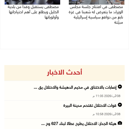
مصطفى في افتتاح جلسة مجلس
مصطفى يستقبل وفدا من بلدية
الوزراء: ما يتعرض له شعبنا في غزة
الخليل ويطلع على أهم احتياجاتها
نابع من دوافع سياسية إسرائيلية
وأولوياتها
مبيّتة
03/08/2026 07:07 م
04/08/2026 11:29 ص
أحدث الاخبار
إصابات بالاختناق في مخيم الدهيشة والاحتلال يق ...
08/آب/2026 11:05 م
قوات الاحتلال تقتحم مدينة البيرة
08/آب/2026 10:58 م
هيئة الجدار: الاحتلال يطرح عطاءً لبناء 627 وح ...