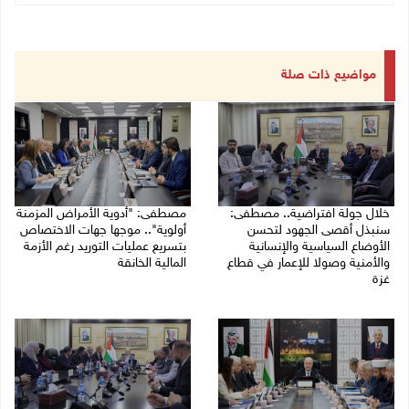
مواضيع ذات صلة
خلال جولة افتراضية.. مصطفى:
مصطفى: "أدوية الأمراض المزمنة
سنبذل أقصى الجهود لتحسن
أولوية".. موجها جهات الاختصاص
الأوضاع السياسية والإنسانية
بتسريع عمليات التوريد رغم الأزمة
والأمنية وصولا للإعمار في قطاع
المالية الخانقة
غزة
04/08/2026 03:16 م
05/08/2026 03:30 م