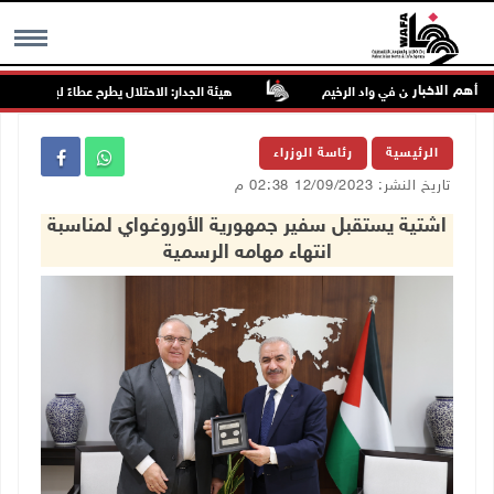
أهم الاخبار
هيئة الجدار: الاحتلال يطرح عطاءً لبناء 627 وحدة استعمارية جديدة على أراضي محافظة رام الله والبيرة
MENU
الرئيسية
رئاسة الوزراء
تاريخ النشر: 12/09/2023 02:38 م
اشتية يستقبل سفير جمهورية الأوروغواي لمناسبة
انتهاء مهامه الرسمية