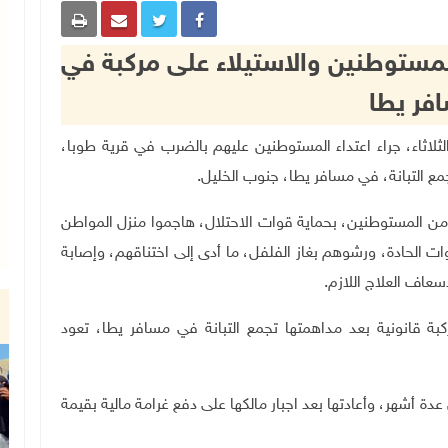
للمستوطنين والاستيلاء على مركبة في
فر يطا
ن، اليوم الثلاثاء، جراء اعتداء المستوطنين عليهم بالضرب في قرية طوبا،
ع التبانة، في مسافر يطا، جنوب الخليل.
من المستوطنين، بحماية قوات الاحتلال، هاجموا منزل المواطن
دوات الحادة، ورشوهم بغاز الفلفل، ما أدى إلى اختناقهم، وإصابة
اف العلاج اللازم.
ة قانونية بعد مداهمتها تجمع التبانة في مسافر يطا، تعود
دة أشهر، وأعادتها بعد اجبار مالكها على دفع غرامة مالية بقيمة