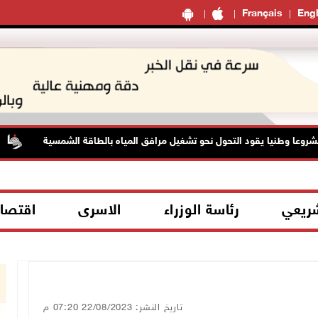
Français
Engl
ا وطنيا يقود التحول نحو تشغيل مرافق المياه بالطاقة الشمسية
شريعي
رئاسة الوزراء
الاسرى
اقتصا
تاريخ النشر: 22/08/2023 07:20 م