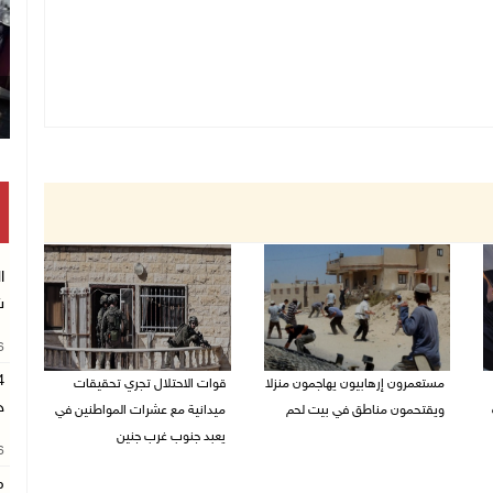
ا
ش
26
مستعمرون إرهابيون يهاجمون منزلا
قوات الاحتلال تجري تحقيقات
ح
ويقتحمون مناطق في بيت لحم
ميدانية مع عشرات المواطنين في
يعبد جنوب غرب جنين
08/08/2026 10:22 ص
26
08/08/2026 10:18 ص
م