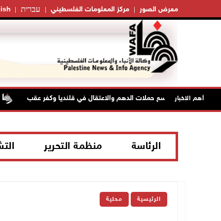
עברית
معرض الصور
مركز المعلومات الفلسطيني
ish
الاحتلال يوسع حملات الدهم والاعتقال في قلنديا وكفر عقب
جم
أهم الاخبار
الرئاسة
منظمة التحرير
الت
الرئيسية
محلية