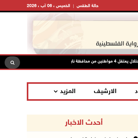
حالة الطقس
الخميس ، 06 آب ، 2026
ن محافظة نابلس
الاحتلال يعتقل شابا من دير
د
الارشيف
المزيد
أحدث الاخبار