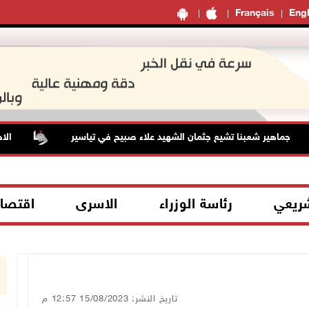
Français
Engl
اهير شعبنا تشيع جثمان الشهيد علاء صبيح في تياسير
الاحتلال يعتقل 4 مواطنين م
شريعي
رئاسة الوزراء
الاسرى
اقتصا
تاريخ النشر: 15/08/2023 12:57 م