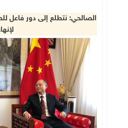
الصالحي: نتطلع إلى دور فاعل لل
لإنها