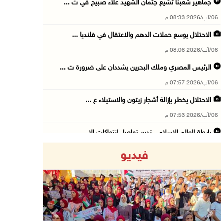
جماهير شعبنا تشيع جثمان الشهيد علاء صبيح في ت ...
06/آب/2026 08:33 م
الاحتلال يوسع حملات الدهم والاعتقال في قلنديا ...
06/آب/2026 08:06 م
الرئيس المصري وملك البحرين يشددان على ضرورة ت ...
06/آب/2026 07:57 م
الاحتلال يخطر بإزالة أشجار زيتون والاستيلاء ع ...
06/آب/2026 07:53 م
رابطة العالم الإسلامي تدين تواصل انتهاكات الا ...
06/آب/2026 07:36 م
فيديو
اليونيسف: استشهاد 300 طفل منذ وقف إطلاق النار ...
06/آب/2026 07:34 م
الاحتلال يدمّر بيت الزوجية قبل ساعات من الزفا ...
06/آب/2026 07:27 م
Previous
Next