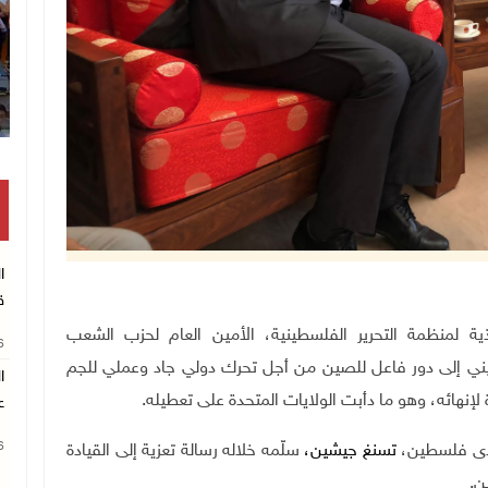
انتشال رفات شهيد مجهول
ا
ق
لجنة التنفيذية لمنظمة التحرير الفلسطينية، الأمين العام لحزب الشعب
26
ي إلى دور فاعل للصين من أجل تحرك دولي جاد وعملي للجم
ا
لإنهائه، وهو ما دأبت الولايات المتحدة على تعطيله
.
ع
26
لدى فلسطين،
تسنغ جيشين،
سلّمه خلاله رسالة تعزية إلى القيادة
ن
.