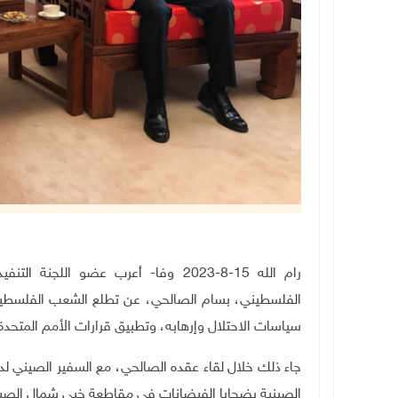
رام الله 15-8-2023 وفا- أعرب عضو ال
الفلسطيني، بسام الصالحي، عن تطلع الشعب الفلسطين
سياسات الاحتلال وإرهابه، وتطبيق قرارات الأمم المتحدة 
جاء ذلك خلال لقاء عقده الصالحي، مع السفير الصيني 
الصينية بضحايا الفيضانات في مقاطعة خبي شمال الصي