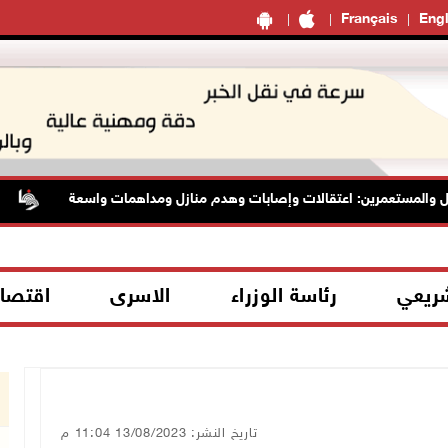
Français
Engl
 والمستعمرين: اعتقالات وإصابات وهدم منازل ومداهمات واسعة
ا
شريعي
رئاسة الوزراء
الاسرى
اقتصا
تاريخ النشر: 13/08/2023 11:04 م