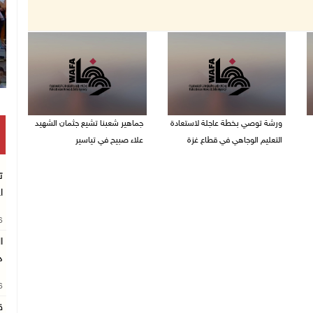
ورشة توصي بخطة عاجلة لاستعادة
جماهير شعبنا تشيع جثمان الشهيد
التعليم الوجاهي في قطاع غزة
علاء صبيح في تياسير
06/08/2026 09:08 م
06/08/2026 08:33 م
ت
ا
26
د
26
ق