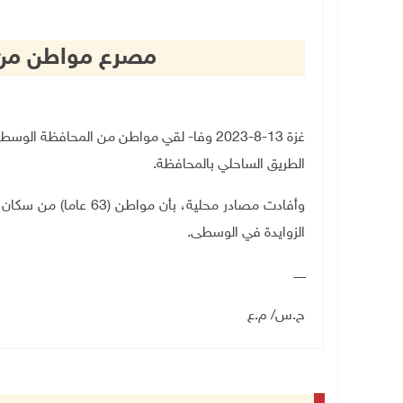
مصرع مواطن من د
غزة 13-8-2023 وفا- لقي مواطن من المحافظة
الطريق الساحلي بالمحافظة
.
وأفادت مصادر محلية، بأ
الزوايدة في الوسطى.
ــــــ
ح.س/ م.ع