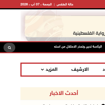
حالة الطقس
الجمعة ، 07 آب ، 2026
لرئاسة تدين وتحذر الاحتلال من استمرار حربه الشاملة على الشعب الفلسطيني و
د
الارشيف
المزيد
أحدث الاخبار