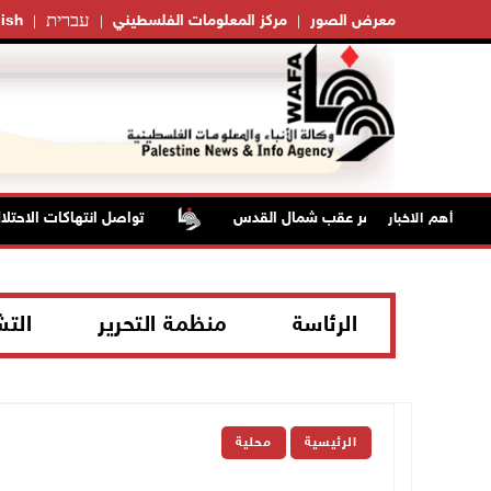
עברית
معرض الصور
مركز المعلومات الفلسطيني
ish
تواصل انتهاكات الاحتلال
أهم الاخبار
الرئاسة
منظمة التحرير
الت
الرئيسية
محلية