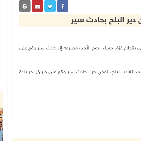
ير البلح بحادث سير
 الوسطى بقطاع غزة، مساء اليوم الأحد، مصرعه إثر حادث سير وقع على
ن مواطن (63 عاما) من سكان مدينة دير البلح، توفي جراء حادث سير وقع على طريق بحر بلدة