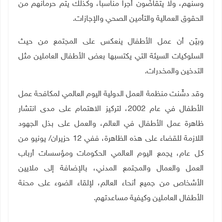
وسنهم، ولا يتقاضَون أجراً مناسباً، وكذلك يتم حرمانهم من
الحقوق العمالية والتأمين الصحي والإجازات
.
وبيّن أن عمل الأطفال ينعكس على المجتمع من حيث
السلوكيات السيئة التي يكتسبها بعض الأطفال العاملين مثل
التدخين والمخدرات
.
وقد دشّنت منظمة العمل الدولية اليوم العالمي لمكافحة عمل
الأطفال في عام 2002، لتركيز الاهتمام على مدى انتشار
ظاهرة عمل الأطفال في العالم، والعمل على بذل الجهود
اللازمة للقضاء على هذه الظاهرة، ففي 12 حزيران/ يونيو من
كل عام، يجمع اليوم العالمي الحكومات ومؤسسات أرباب
العمل والعمال والمجتمع المدني، بالإضافة إلى ملايين
الأشخاص من جميع أنحاء العالم، لإلقاء الضوء على محنة
الأطفال العاملين وكيفية مساعدتهم
.
ــــ