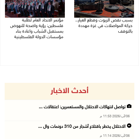
بسبب نقص الزيوت وقطع الغيار..
مؤتمر الاتحاد العام لطلبة
حركة المواصلات في غزة مهددة
فلسطين: رؤية واضحة للنهوض
بالتوقف
بمستقبل الشباب واعادة بناء
مؤسسات الدولة الفلسطينية
01/08/2026 12:39 م
30/07/2026 02:26 م
أحدث الاخبار
تواصل انتهاكات الاحتلال والمستعمرين: اعتقالات ...
06/آب/2026 11:53 م
الاحتلال يخطر باقتلاع أشجار من 310 دونمات وال ...
06/آب/2026 11:14 م