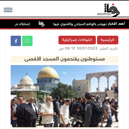
أهم الاخبار
حم ويؤكد النهوض بالواقع السياحي والتنموي فيها
إصابتان في هجوم للمستع
MENU
الرئيسية
انتهاكات إسرائيلية
تاريخ النشر: 30/07/2023 09:12 ص
مستوطنون يقتحمون المسجد الأقصى