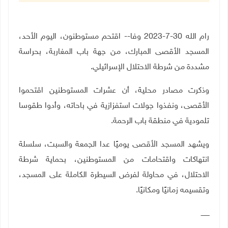
رام الله 30-7-2023 وفا-- اقتحم مستوطنون، اليوم الأحد،
المسجد الأقصى المبارك، من جهة باب المغاربة، بحراسة
مشددة من شرطة الاحتلال الإسرائيلي.
وذكرت مصادر محلية، أن عشرات المستوطنين اقتحموا
الأقصى، ونفذوا جولات استفزازية في باحاته، وأدوا طقوسا
تلمودية في منطقة باب الرحمة.
ويشهد المسجد الأقصى يوميًا عدا الجمعة والسبت، سلسلة
انتهاكات واقتحامات من المستوطنين، بحماية شرطة
الاحتلال، في محاولة لفرض السيطرة الكاملة على المسجد،
وتقسيمه زمانيًا ومكانيًا.
ــــــــ