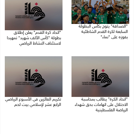
"الصداقة" يتوج بكأس البطولة
السابعة لكرة القدم الشاطئية
"اتحاد كرة القدم" يعلن إطلاق
بفوزه على "نماء"
بطولة "كأس الألف شهيد" تمهيدا
لاستئناف النشاط الرياضي
02/08/2026 09:20 م
01/08/2026 03:29 م
"اتحاد الكرة" يطالب بمحاسبة
تكريم الفائزين في الأسبوع الرياضي
الاحتلال على اتهامات بحق شهداء
الرابع عشر لإسلامي بيت لحم
الرياضة الفلسطينية
26/07/2026 11:16 م
30/07/2026 04:08 م