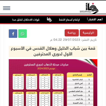
أهم الاخبار
ة
ارتفاع أسعار النفط
قوات الاحتلال تغلق مداخل يعبد جنوب
MENU
الرئيسية
رياضة
تاريخ النشر: 29/07/2023 04:22 م
قمة بين شباب الخليل وهلال القدس في الأسبوع
الأول لدوري المحترفين