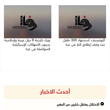
06/08/2026 07:57 م
اليونيسف: استشهاد 300 طفل
وزراء خارجية 8 دول عربية وإسلامية
منذ وقف إطلاق النار في غزة
يدينون الانتهاكات الإسرائيلية
المتواصلة في غزة
06/08/2026 07:34 م
06/08/2026 02:17 م
أحدث الاخبار
الاحتلال يعتقل شابين من المغير