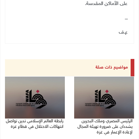
على الأماكن المقدسة.
ــــ
ع.ف
مواضيع ذات صلة
الرئيس المصري وملك البحرين
رابطة العالم الإسلامي تدين تواصل
يشددان على ضرورة تهيئة المجال
انتهاكات الاحتلال في قطاع غزة
لإعادة الإعمار في غزة
06/08/2026 07:36 م