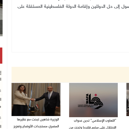
ل إلى حل الدولتين وإقامة الدولة الفلسطينية المستقلة على
إ
ا
26
ا
م
26
الوزيرة شاهين تبحث مع نظيرها
"التعاون الإسلامي" تدين عدوان
المصري مستجدات الأوضاع وتعزيز
ا
الاحتلال على مخيم قلنديا وتحذر من