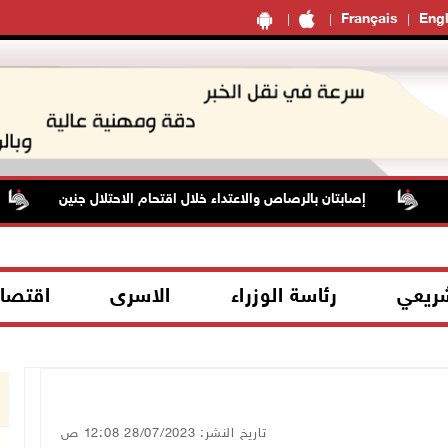
Français
Engl
إصابتان بالرصاص والاعتداء خلال اقتحام الاحتلال جنين
شريعي
رئاسة الوزراء
الاسرى
اقتصا
تاريخ النشر: 28/07/2023 12:08 ص