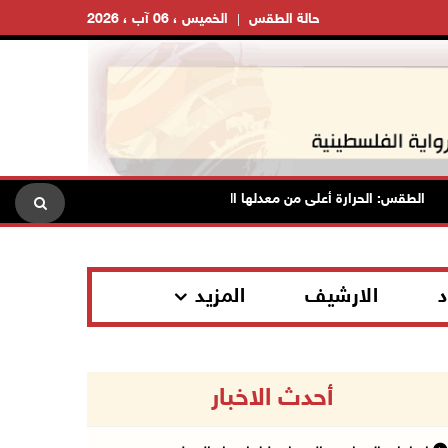
حالة الطقس
الخميس ، 06 آب ، 2026
الطقس: الحرارة أعلى من معدلها السنوي العام
الاحتلال يقتحم قل
د
الارشيف
المزيد
أحدث الاخبار