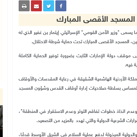
م المسجد الأقصى المبارك
رات اقتحام ما يسمى "وزير الأمن القومي" الإسرائيلي إيتمار بن غفير الذي له
 المسجد الأقصى المبارك تحت حماية شرطة الاحتلال.
على موقف دولة الإمارات الثابت بضرورة توفير الحماية الكاملة
ة فيه
.
مملكة الأردنية الهاشمية الشقيقة في رعاية المقدسات والأوقاف
م المساس بسلطة صلاحيات إدارة أوقاف القدس وشؤون المسجد
دم اتخاذ خطوات تفاقم التوتر وعدم الاستقرار في المنطقة"،
رات الشرعية الدولية والتي تهدد بالمزيد من التصعيد
.
الدولية المبذولة لدفع عملية السلام في الشرق الأوسط قدمًا،