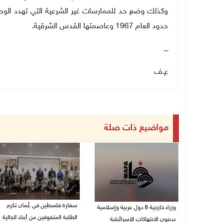
وكذلك وضع حد للممارسات غير الشرعية التي تهدد الوصو
حدود العام 1967 وعاصمتها القدس الشرقية.
ــــ
ع.ف
مواضيع ذات صلة
سفارة فلسطين في عُمان تكرم
وزراء خارجية 8 دول عربية وإسلامية
الطلبة المتفوقين من أبناء الجالية
يدينون الانتهاكات الإسرائيلية