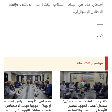
أميركي جاد في عملية السلام، لإنقاذ حل الدولتين وإنهاء
الاحتلال الإسرائيلي
.
ـــــــــــ
م.ب
مواضيع ذات صلة
خلال جولة افتراضية.. مصطفى:
مصطفى: "أدوية الأمراض المزمنة
سنبذل أقصى الجهود لتحسن
أولوية".. موجها جهات الاختصاص
الأوضاع السياسية والإنسانية
بتسريع عمليات التوريد رغم الأزمة