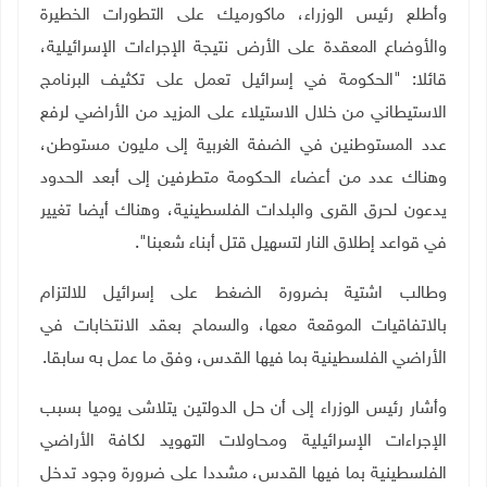
وأطلع رئيس الوزراء، ماكورميك على التطورات الخطيرة
والأوضاع المعقدة على الأرض نتيجة الإجراءات الإسرائيلية،
قائلا: "الحكومة في إسرائيل تعمل على تكثيف البرنامج
الاستيطاني من خلال الاستيلاء على المزيد من الأراضي لرفع
عدد المستوطنين في الضفة الغربية إلى مليون مستوطن،
وهناك عدد من أعضاء الحكومة متطرفين إلى أبعد الحدود
يدعون لحرق القرى والبلدات الفلسطينية، وهناك أيضا تغيير
في قواعد إطلاق النار لتسهيل قتل أبناء شعبنا
"
.
وطالب اشتية بضرورة الضغط على إسرائيل للالتزام
بالاتفاقيات الموقعة معها، والسماح بعقد الانتخابات في
الأراضي الفلسطينية بما فيها القدس، وفق ما عمل به سابقا
.
وأشار رئيس الوزراء إلى أن حل الدولتين يتلاشى يوميا بسبب
الإجراءات الإسرائيلية ومحاولات التهويد لكافة الأراضي
الفلسطينية بما فيها القدس، مشددا على ضرورة وجود تدخل