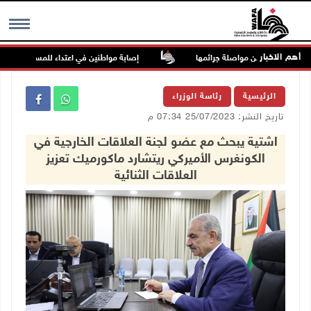
أهم الاخبار
ومة السجون من مواصلة جرائمها
إصابة مواطنين في اعتداء للمستعمرين في بي
MENU
الرئيسية
رئاسة الوزراء
تاريخ النشر: 25/07/2023 07:34 م
اشتية يبحث مع عضو لجنة العلاقات الخارجية في
الكونغرس الأميركي ريتشارد ماكورميك تعزيز
العلاقات الثنائية