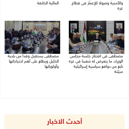
والأمنية وصولا للإعمار في قطاع
المالية الخانقة
غزة
04/08/2026 03:16 م
05/08/2026 03:30 م
مصطفى في افتتاح جلسة مجلس
مصطفى يستقبل وفدا من بلدية
الوزراء: ما يتعرض له شعبنا في غزة
الخليل ويطلع على أهم احتياجاتها
نابع من دوافع سياسية إسرائيلية
وأولوياتها
مبيّتة
03/08/2026 07:07 م
04/08/2026 11:29 ص
أحدث الاخبار