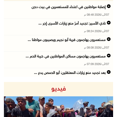
إصابة مواطنين في اعتداء للمستعمرين في بيت دجن
07/آب/2026 08:48 م
نادي الأسير: تجديد أمرَ منع زيارات الأسرى إجر ...
07/آب/2026 08:24 م
مستعمرون يهاجمون قرية أبو نجيم ويصيبون مواطنا ...
07/آب/2026 08:08 م
مستعمرون يهاجمون مساكن المواطنين في خربة الحم ...
07/آب/2026 07:09 م
بعد تجديد منع زيارات المعتقلين: أبو الحمص يدع ...
07/آب/2026 06:26 م
فيديو
الرئاسة ترحب بإطلاق السعودية التحالف البحري ا ...
07/آب/2026 06:17 م
(محدث) نابلس: إصابة مواطن واعتقاله إثر هجوم ل ...
07/آب/2026 06:04 م