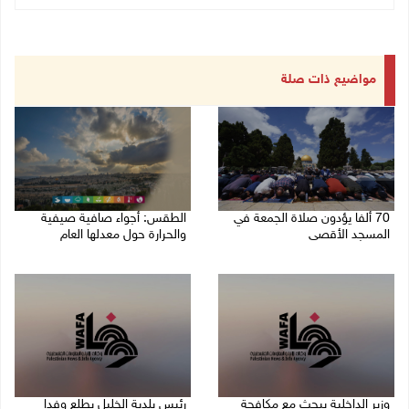
مواضيع ذات صلة
70 ألفا يؤدون صلاة الجمعة في
الطقس: أجواء صافية صيفية
المسجد الأقصى
والحرارة حول معدلها العام
07/08/2026 02:29 م
07/08/2026 08:15 ص
وزير الداخلية يبحث مع مكافحة
رئيس بلدية الخليل يطلع وفدا