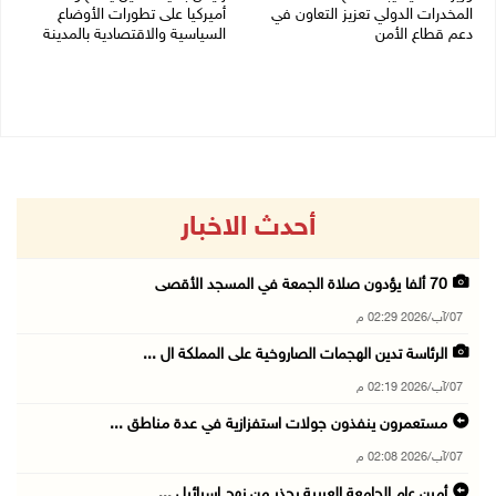
المخدرات الدولي تعزيز التعاون في
أميركيا على تطورات الأوضاع
دعم قطاع الأمن
السياسية والاقتصادية بالمدينة
06/08/2026 10:01 م
06/08/2026 09:59 م
أحدث الاخبار
70 ألفا يؤدون صلاة الجمعة في المسجد الأقصى
07/آب/2026 02:29 م
الرئاسة تدين الهجمات الصاروخية على المملكة ال ...
07/آب/2026 02:19 م
مستعمرون ينفذون جولات استفزازية في عدة مناطق ...
07/آب/2026 02:08 م
أمين عام الجامعة العربية يحذر من نهج إسرائيل ...