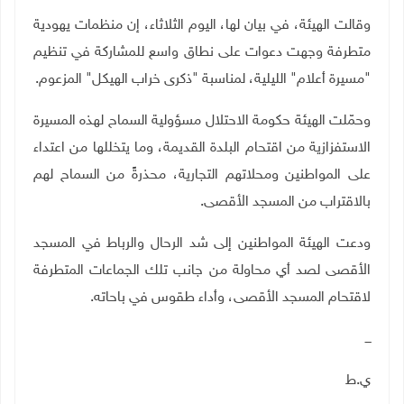
وقالت الهيئة، في بيان لها، اليوم الثلاثاء، إن منظمات يهودية
متطرفة وجهت دعوات على نطاق واسع للمشاركة في تنظيم
"مسيرة أعلام" الليلية، لمناسبة "ذكرى خراب الهيكل" المزعوم.
وحمّلت الهيئة حكومة الاحتلال مسؤولية السماح لهذه المسيرة
الاستفزازية من اقتحام البلدة القديمة، وما يتخللها من اعتداء
على المواطنين ومحلاتهم التجارية، محذرةً من السماح لهم
بالاقتراب من المسجد الأقصى
.
ودعت الهيئة المواطنين إلى شد الرحال والرباط في المسجد
الأقصى لصد أي محاولة من جانب تلك الجماعات المتطرفة
لاقتحام المسجد الأقصى، وأداء طقوس في باحاته.
ـــ
ي.ط