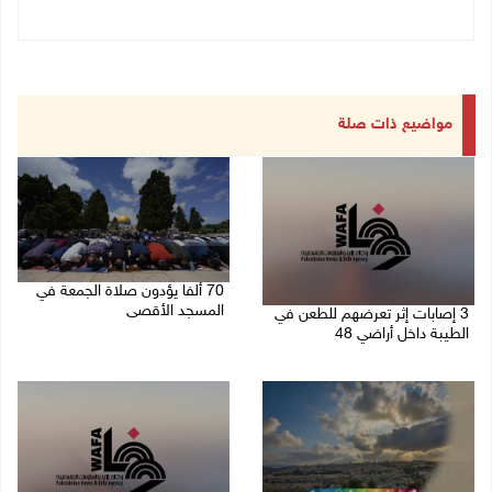
مواضيع ذات صلة
70 ألفا يؤدون صلاة الجمعة في
المسجد الأقصى
3 إصابات إثر تعرضهم للطعن في
الطيبة داخل أراضي 48
07/08/2026 02:29 م
07/08/2026 04:57 م