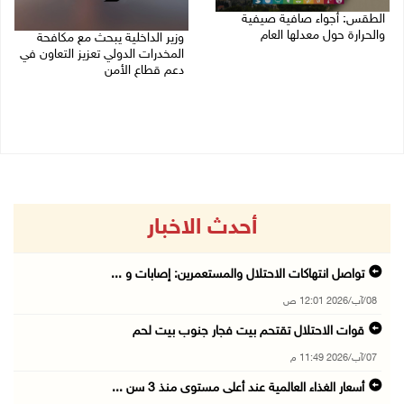
الطقس: أجواء صافية صيفية
والحرارة حول معدلها العام
وزير الداخلية يبحث مع مكافحة
المخدرات الدولي تعزيز التعاون في
07/08/2026 08:15 ص
دعم قطاع الأمن
06/08/2026 10:01 م
أحدث الاخبار
تواصل انتهاكات الاحتلال والمستعمرين: إصابات و ...
08/آب/2026 12:01 ص
قوات الاحتلال تقتحم بيت فجار جنوب بيت لحم
07/آب/2026 11:49 م
أسعار الغذاء العالمية عند أعلى مستوى منذ 3 سن ...