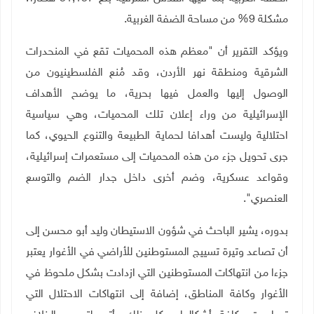
مشكلة 9% من مساحة الضفة الغربية
.
ويؤكد التقرير أن "معظم هذه المحميات تقع في المنحدرات
الشرقية ومنطقة نهر الأردن، وقد مُنع الفلسطينيون من
الوصول إليها والعمل فيها بحرية، ما يوضح الأهداف
الإسرائيلية من وراء إعلان تلك المحميات، وهي سياسية
احتلالية وليست أهدافا لحماية الطبيعة والتنوع الحيوي، كما
جرى تحويل جزء من هذه المحميات إلى مستعمرات إسرائيلية،
وقواعد عسكرية، وضم أخرى داخل جدار الضم والتوسع
العنصري".
بدوره، يشير الباحث في شؤون الاستيطان وليد أبو محسن إلى
أن تصاعد وتيرة تسييج المستوطنين للأراضي في الأغوار يعتبر
جزءا من انتهاكات المستوطنين التي ازدادت بشكل ملحوظ في
الأغوار وكافة المناطق، إضافة إلى انتهاكات الاحتلال التي