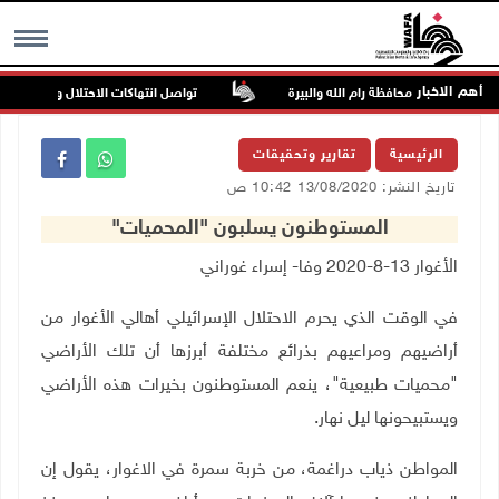
أهم الاخبار
تواصل انتهاكات الاحتلال والمستعمرين: إ
MENU
الرئيسية
تقارير وتحقيقات
تاريخ النشر: 13/08/2020 10:42 ص
المستوطنون يسلبون "المحميات"
الأغوار 13-8-2020 وفا- إسراء غوراني
في الوقت الذي يحرم الاحتلال الإسرائيلي أهالي الأغوار من
أراضيهم ومراعيهم بذرائع مختلفة أبرزها
أن تلك الأراضي
"محميات طبيعية"، ينعم المستوطنون بخيرات هذه الأراضي
ويستبيحونها ليل نهار.
المواطن ذياب دراغمة، من خربة سمرة في الاغوار، يقول إن