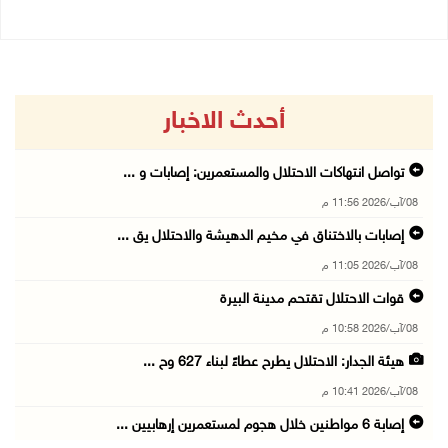
أحدث الاخبار
تواصل انتهاكات الاحتلال والمستعمرين: إصابات و ...
08/آب/2026 11:56 م
إصابات بالاختناق في مخيم الدهيشة والاحتلال يق ...
08/آب/2026 11:05 م
قوات الاحتلال تقتحم مدينة البيرة
08/آب/2026 10:58 م
هيئة الجدار: الاحتلال يطرح عطاءً لبناء 627 وح ...
08/آب/2026 10:41 م
إصابة 6 مواطنين خلال هجوم لمستعمرين إرهابيين ...