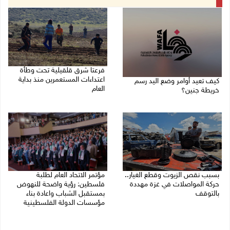
فرعتا شرق قلقيلية تحت وطأة
اعتداءات المستعمرين منذ بداية
كيف تعيد أوامر وضع اليد رسم
العام
خريطة جنين؟
03/08/2026 09:16 ص
03/08/2026 02:38 م
بسبب نقص الزيوت وقطع الغيار..
مؤتمر الاتحاد العام لطلبة
حركة المواصلات في غزة مهددة
فلسطين: رؤية واضحة للنهوض
بالتوقف
بمستقبل الشباب واعادة بناء
مؤسسات الدولة الفلسطينية
01/08/2026 12:39 م
30/07/2026 02:26 م