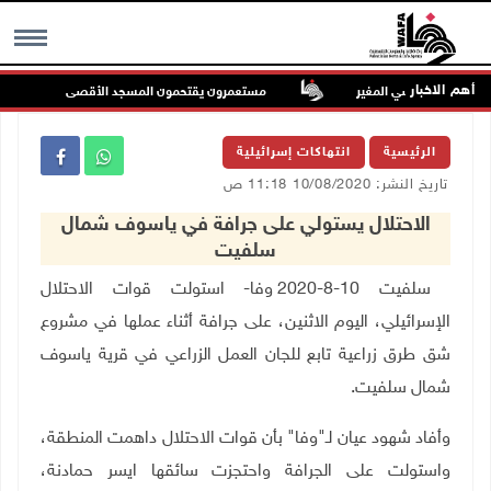
أهم الاخبار
يهم في أراضي المغير
مستعمرون يقتحمون المسجد الأقصى
MENU
الرئيسية
انتهاكات إسرائيلية
تاريخ النشر: 10/08/2020 11:18 ص
الاحتلال يستولي على جرافة في ياسوف شمال
سلفيت
سلفيت 10-8-2020 وفا- استولت قوات الاحتلال
الإسرائيلي، اليوم الاثنين، على جرافة أثناء عملها في مشروع
شق طرق زراعية تابع للجان العمل الزراعي في قرية ياسوف
شمال سلفيت.
وأفاد شهود عيان لـ"وفا" بأن قوات الاحتلال داهمت المنطقة،
واستولت على الجرافة واحتجزت سائقها ايسر حمادنة،