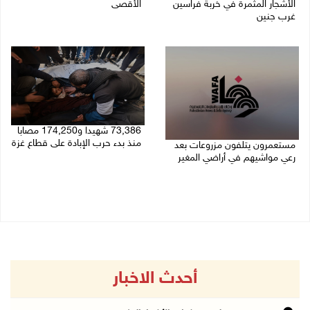
الأشجار المثمرة في خربة فراسين
الأقصى
غرب جنين
09/08/2026 12:49 م
09/08/2026 01:13 م
73,386 شهيدا و174,250 مصابا
منذ بدء حرب الإبادة على قطاع غزة
مستعمرون يتلفون مزروعات بعد
رعي مواشيهم في أراضي المغير
09/08/2026 11:35 ص
09/08/2026 11:47 ص
أحدث الاخبار