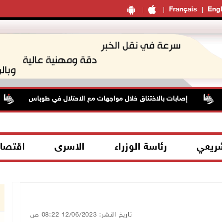
Français
Engl
إصابات بالاختناق خلال مواجهات مع الاحتلال في طوباس
شريعي
رئاسة الوزراء
الاسرى
اقتصا
تاريخ النشر: 12/06/2023 08:22 ص