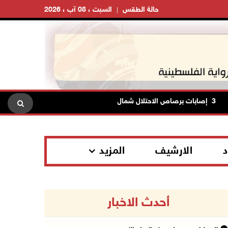
حالة الطقس
السبت ، 08 آب ، 2026
3 إصابات برصاص الاحتلال شمال خان يونس
الاحتلال ينصب حاج
د
الارشيف
المزيد
أحدث الاخبار