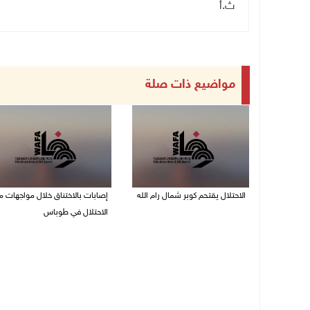
ث.أ
مواضيع ذات صلة
الاحتلال يقتحم كوبر شمال رام الله
إصابات بالاختناق خلال مواجهات م
الاحتلال في طوباس
08/08/2026 08:27 م
08/08/2026 08:23 م