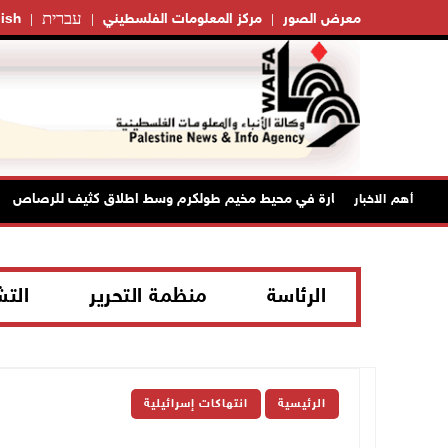
עברית
معرض الصور
مركز المعلومات الفلسطيني
ish
ل ينصب حواجز طيارة في محيط مخيم طولكرم وسط اطلاق كثيف للرصاص
أهم الاخبار
الرئاسة
منظمة التحرير
الت
الرئيسية
انتهاكات إسرائيلية