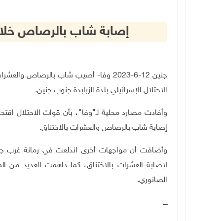
إصابة شاب بالرصاص خلال ا
جنين 12-6-2023 وفا- أصيب شاب بالرصاص وال
الاحتلال الإسرائيلي بلدة الزبابدة جنوب جنين.
وأفادت مصارد محلية لـ"وفا"، بأن قوات الاحتلال اقتح
إصابة شاب بالرصاص والعشرات بالاختناق.
وأضافت أن مواجهات أخرى اندلعت في رمانة غرب جن
لإصابة العشرات بالاختناق، كما
داهمت العديد من الم
الصانوري.
ــــ