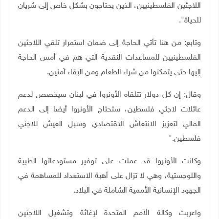
اللاجئين الفلسطينيين، الذين يحتاجون بشكل خاص إلى شريان
للحياة".
وتابع: من هنا تأتي الحاجة إلى ضمان استمرار تلقي اللاجئين
الفلسطينيين للمساعدات النقدية التي هم في أمس الحاجة
إليها حتى يتمكنوا من شراء الطعام ومن البقاء آمنين.
وقال: إن كل دولار تتلقاه الأونروا في لبنان سيخصص لدعم
عائلات لاجئي فلسطين، ستحتاج الأونروا أيضا إلى الدعم
المالي لتعزيز الانتعاش الاقتصادي وسبل العيش للاجئي
فلسطين
".
وكانت الأونروا قد عملت على توفير مستودعاتها الطبية
واللوجستية، وهي لا تزال على أهبة الاستعداد للمساهمة في
الجهود الإنسانية الأممية الشاملة في البلاد
.
واعربت وكالة الأمم المتحدة لإغاثة وتشغيل اللاجئين