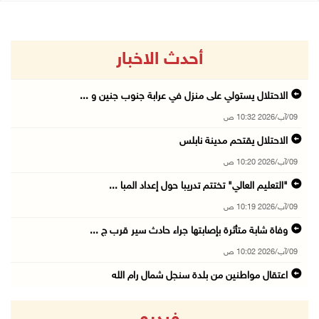
أحدث الاخبار
الاحتلال يستولي على منزل في عرابة جنوب جنين و ...
09/آب/2026 10:32 ص
الاحتلال يقتحم مدينة نابلس
09/آب/2026 10:20 ص
"التعليم العالي" تختتم تدريبا حول إعداد المبا ...
09/آب/2026 10:19 ص
وفاة شابة متأثرة بإصابتها جراء حادث سير قرب ج ...
09/آب/2026 10:02 ص
اعتقال مواطنين من بلدة سنجل شمال رام الله
09/آب/2026 09:48 ص