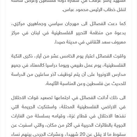
الشهيد ياسر عرفات في سفارة دولة فلسطين وعرض شاشة
لنقل خطاب الرئيس محمود عباس
.
كما دعت الفصائل الى مهرجان سياسي وجماهيري مركزي،
بدعوة من منظمة التحرير الفلسطينية في لبنان في مركز
معروف سعد الثقافي في مدينة صيدا
.
واقرت الفصائل اعتبار يوم الخامس عشر من أيار، ذكرى النكبة
الفلسطينية، يوم عمل طبيعي ويوما دراسيا كالمعتاد في جميع
مدارس الاونروا على أن يتم توظيف آخر ساعتين من الدراسة
للحديث عن فلسطين وعن المناسبة الأليمة
.
الى ذلك أدانت الفصائل في اجتماعها تصعيد قوات الاحتلال
في الاراضي الفلسطينية المحتلة، واستنكرت الجريمة التي
نفذها الاحتلال في قطاع غزة، وقيامه بسلسلة من الغارات
الجوية بالطائرات الحربية في أكثر من مكان، والتي اسفرت عن
سقوط ما لا يقل عن 20 شهيدا، وعشرات الجرحى بينهم نساء