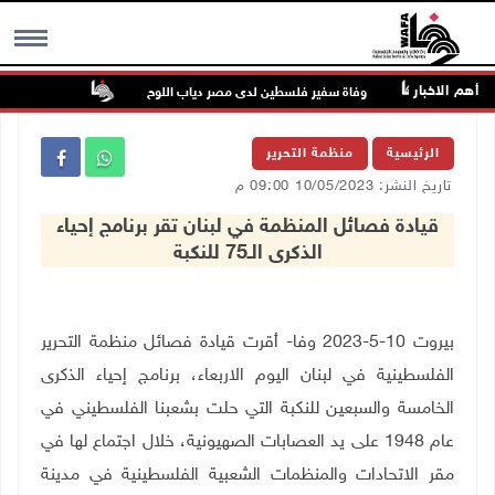
أهم الاخبار
رية
وفاة سفير فلسطين لدى مصر دياب اللوح
الرئيس ينعى س
MENU
الرئيسية
منظمة التحرير
تاريخ النشر: 10/05/2023 09:00 م
قيادة فصائل المنظمة في لبنان تقر برنامج إحياء
الذكرى الـ75 للنكبة
بيروت 10-5-2023 وفا- أقرت قيادة فصائل منظمة التحرير
الفلسطينية في لبنان اليوم الاربعاء، برنامج إحياء الذكرى
الخامسة والسبعين للنكبة التي حلت بشعبنا الفلسطيني في
عام 1948 على يد العصابات الصهيونية، خلال اجتماع لها في
مقر الاتحادات والمنظمات الشعبية الفلسطينية في مدينة