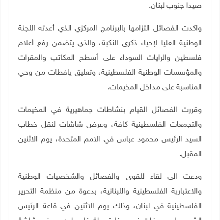
صيدا جنوب لبنان
.
واكدت الفصائل التزامها بالبرنامج المركزي الذي أعدته اللجنة
الوطنية العليا لإحياء ذكرى النكبة، والذي يتضمن رفع أعلام
فلسطين والرايات السوداء على أسطح المكاتب والمقرات
والمؤسسات الوطنية الفلسطينية، وتعليق يافطات من وحي
المناسبة على مداخل المخيمات
.
وقررت الفصائل القيام بنشاطات جماهيرية في المخيمات
والتجمعات الفلسطينية كافة، وعرض شاشات لنقل خطاب
السيد الرئيس محمود عباس في الامم المتحدة، يوم الاثنين
المقبل.
ودعت الى لقاء للقوى والفصائل والشخصيات الوطنية
والاعتبارية الفلسطينية واللبنانية، بدعوة من منظمة التحرير
الفلسطينية في لبنان، وذلك يوم الاثنين في قاعة الرئيس