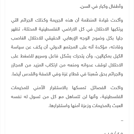
وأطفال وكبار في السن
.
وأكدت قيادة المنظمة أن هذه الجريمة وكذلك الجرائم التي
يرتكبها الاحتلال في كل الاراضي الفلسطينية المحتلة، تظهر
جليا بكل وضوح الوجه الإرهابي الحقيقي للاحتلال الغاصب
وقادته، مؤكدة أنه على المجتمع الدولي أن يكف عن سياسة
الكيل بمكيالين، وأن يتحرك بشكل فاعل وسريع للضغط على
الاحتلال لوقف عدوانه ومنعه من ارتكاب المزيد من المجازر
والجرائم بحق شعبنا في قطاع غزة وفي الضفة والقدس أيضا
.
واكدت الفصائل تمسكها بالاستقرار الأمني للمخيمات
الفلسطينية، وأنها لن تتساهل مع كل من تسول له نفسه
العبث بالمخيمات وزعزة أمنها واستقرارها
.
ـــ
و.ي/ م.ب