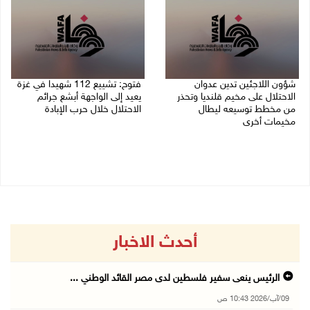
شؤون اللاجئين تدين عدوان
فتوح: تشييع 112 شهيدا في غزة
الاحتلال على مخيم قلنديا وتحذر
يعيد إلى الواجهة أبشع جرائم
من مخطط توسيعه ليطال
الاحتلال خلال حرب الإبادة
مخيمات أخرى
04/08/2026 05:56 م
06/08/2026 09:36 ص
أحدث الاخبار
الرئيس ينعى سفير فلسطين لدى مصر القائد الوطني ...
09/آب/2026 10:43 ص