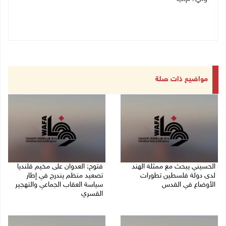
مواضيع ذات صلة
الحسيني يبحث مع ممثلة الهند
فتوح: العدوان على مخيم قلنديا
لدى دولة فلسطين تطورات
تصعيد منظم يندرج في إطار
الأوضاع في القدس
سياسة العقاب الجماعي والتهجير
القسري
06/08/2026 01:19 م
06/08/2026 11:45 ص