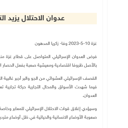
عدوان الاحتلال يزيد ا
غزة 10-5-2023 وفا- زكريا المدهون
فرض العدوان الإسرائيلي المتواصل على قطاع غزة منذ
بالأصل ظروفا اقتصادية ومعيشية صعبة بفعل الحصار 
القصف الإسرائيلي العشوائي من الجو والبر أجبر غالبية ا
فيما شهدت الأسواق والمحال التجارية حركة تجارية 
العدوان.
وسيؤدي إغلاق قوات الاحتلال الإسرائيلي للمعابر وخاصة 
صعوبة الأوضاع الانسانية والحياتية في ظل أوضاع متردية