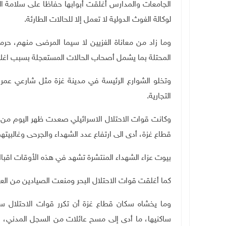
الجامعات والمدارس أغلقت أبوابها حفاظا على سلامة الط
لوكالة الغوث الدولية لا تعمل إلا للحالات الطارئة.
وما زاد من معاناة الغزيين لا سيما المرضى منهم، ح
المحتلة بما يشمل أصحاب الحالات المستعجلة بسبب اغلا
وتخلو الشوارع الرئيسة في مدينة غزة مثل شارعي عمر ا
التجارية.
وكانت قوات الاحتلال الاسرائيلي صعدت ظهر اليوم 
قطاع غزة، أدى الى ارتفاع عدد الشهداء والجرحى وغالبيته
بيوت عزاء الشهداء المنتشرة تشهد في هذه الأوقات اقبالا
كما أغلقت قوات الاحتلال البحر ومنعت الصيادين من العم
ساكنيها، ما أدى إلى مسح عائلات من السجل المدني، إض