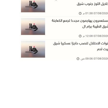
لايل اللوز جنوب شرق
الذهب يتجه لأفضل أداء أسبوعي منذ كانون الثاني
07/08/20 01:38 م
07/آب/2026 10:12 ص
ستعمرون يهاجمون مجددا تجمع الكعابنة
قوات الاحتلال تنصب حاجزا عسكريا شرق بيت لحم
رق الطيبة برام ال
07/آب/2026 09:06 ص
07/08/20 12:08 م
مستعمرون بحماية قوات الاحتلال يقتحمون برك سلي ...
وات الاحتلال تنصب حاجزا عسكريا شرق
07/آب/2026 08:39 ص
يت لحم
الاحتلال يقتحم بلدة طمون جنوب طوباس
07/08/20 09:06 ص
07/آب/2026 08:24 ص
محافظة القدس: انسحاب قوات الاحتلال من مخيم قل ...
07/آب/2026 08:23 ص
الطقس: أجواء صافية صيفية والحرارة حول معدلها ...
07/آب/2026 08:15 ص
تواصل انتهاكات الاحتلال والمستعمرين: اعتقالات ...