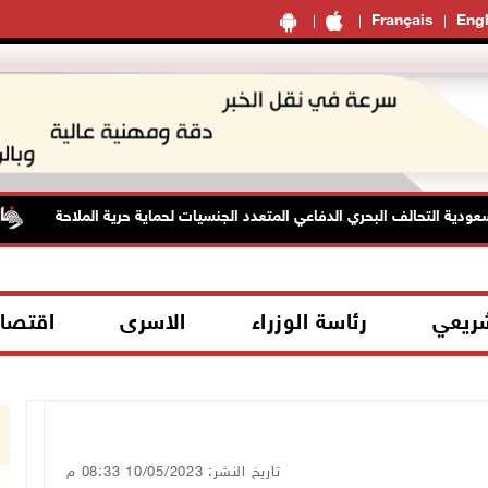
Français
Engl
ة التحالف البحري الدفاعي المتعدد الجنسيات لحماية حرية الملاحة
شريعي
رئاسة الوزراء
الاسرى
اقتصا
تاريخ النشر: 10/05/2023 08:33 م