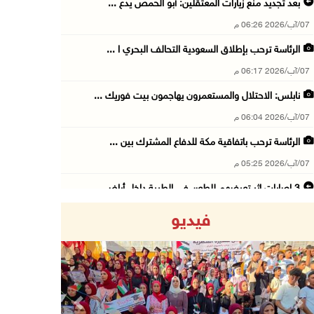
بعد تجديد منع زيارات المعتقلين: أبو الحمص يدع ...
07/آب/2026 06:26 م
الرئاسة ترحب بإطلاق السعودية التحالف البحري ا ...
07/آب/2026 06:17 م
نابلس: الاحتلال والمستعمرون يهاجمون بيت فوريك ...
07/آب/2026 06:04 م
الرئاسة ترحب باتفاقية مكة للدفاع المشترك بين ...
07/آب/2026 05:25 م
3 إصابات إثر تعرضهم للطعن في الطيبة داخل أراض ...
07/آب/2026 04:57 م
فيديو
بيروت: اللجنة الفنية للمجلس الوطني تناقش التر ...
07/آب/2026 03:31 م
السعودية وتركيا وباكستان توقع اتفاقية مكة للد ...
07/آب/2026 02:38 م
Previous
Next