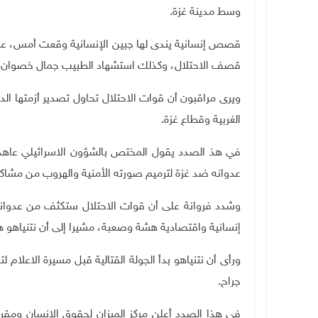
وسط مدينة غزة.
قصص إنسانية يندى لها جبين الإنسانية وقعت أمس، ع
قصف الاحتلال، وكذلك استشهاد الطبيب جمال خصوان وزو
ويرى مراقبون أن قوات الاحتلال تحاول تصدير أزمتها الدا
الغربية وقطاع غزة.
في هذ الصدد يقول المختص بالشؤون الاسرائيلي عاهد فر
عدوانه ضد غزة لترميم صورته الأمنية والهروب من مشاكل
وشدد فروانة على أن قوات الاحتلال ستكثف من عدوانه
إنسانية واقتصادية هشة وصعبة، مشيرا إلى أن نتنياهو هو 
ورأى أن نتنياهو بدأ الجولة القتالية قبل مسيرة الاعلا
جراح.
في هذا الصدد أعلن مركز الميزان لحقوق الانسان ومقره