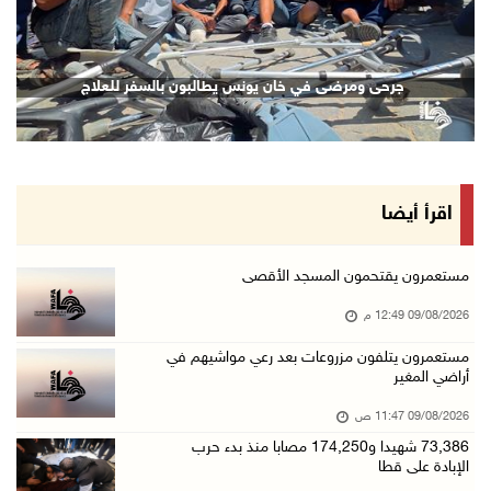
09/آب/2026 11:53 ص
مستعمرون يتلفون مزروعات بعد رعي مواشيهم في أر ...
جرحى ومرضى في خان يونس يطالبون بالسفر للعلاج
09/آب/2026 11:47 ص
73,386 شهيدا و174,250 مصابا منذ بدء حرب الإبا ...
09/آب/2026 11:35 ص
"فتح" تنعي القائد الوطنيّ السفير دياب اللوح
اقرأ أيضا
09/آب/2026 11:28 ص
الرئيس ينعى سفير فلسطين لدى مصر القائد الوطني ...
مستعمرون يقتحمون المسجد الأقصى
09/آب/2026 10:43 ص
09/08/2026 12:49 م
وفاة سفير فلسطين لدى مصر القائد الوطني دياب ا ...
مستعمرون يتلفون مزروعات بعد رعي مواشيهم في
أراضي المغير
09/آب/2026 10:42 ص
الاحتلال يستولي على منزل في عرابة جنوب جنين و ...
09/08/2026 11:47 ص
09/آب/2026 10:32 ص
73,386 شهيدا و174,250 مصابا منذ بدء حرب
الإبادة على قطا
الاحتلال يقتحم مدينة نابلس