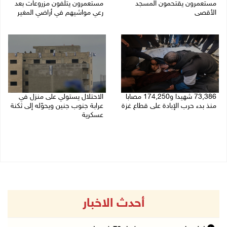
مستعمرون يقتحمون المسجد
مستعمرون يتلفون مزروعات بعد
الأقصى
رعي مواشيهم في أراضي المغير
09/08/2026 12:49 م
09/08/2026 11:47 ص
73,386 شهيدا و174,250 مصابا
الاحتلال يستولي على منزل في
منذ بدء حرب الإبادة على قطاع غزة
عرابة جنوب جنين ويحوّله إلى ثكنة
عسكرية
09/08/2026 11:35 ص
09/08/2026 10:32 ص
أحدث الاخبار