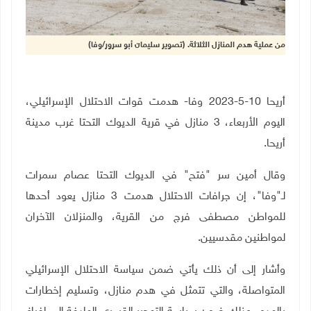
من عملية هدم المنازل الثلاثة. (تصوير سليمان أبو سرور/وفا)
أريحا 10-5-2023 وفا- هدمت قوات الاحتلال الإسرائيلي،
اليوم الأربعاء، 3 منازل في قرية الديوك التحتا غرب مدينة
أريحا
.
وقال أمين سر "فتح" في الديوك التحتا عصام سمرات
لـ"وفا"، إن جرافات الاحتلال هدمت 3 منازل يعود أحدها
للمواطن مصطفى فرج من القرية، والمنزلان الآخران
لمواطنين مقدسيين.
وأشار إلى أن ذلك يأتي ضمن سياسة الاحتلال الإسرائيلي
المتواصلة، والتي تتمثل في هدم منازل، وتسليم إخطارات