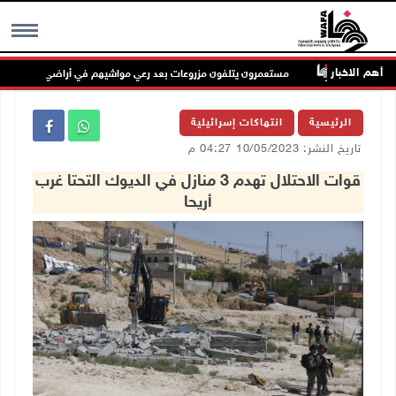
أهم الاخبار
مستعمرون يتلفون مزروعات بعد رعي مواشيهم في أراضي المغير
MENU
الرئيسية
انتهاكات إسرائيلية
تاريخ النشر: 10/05/2023 04:27 م
قوات الاحتلال تهدم 3 منازل في الديوك التحتا غرب
أريحا