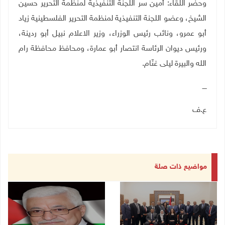
وحضر اللقاء: أمين سر اللجنة التنفيذية لمنظمة التحرير حسين
الشيخ، وعضو اللجنة التنفيذية لمنظمة التحرير الفلسطينية زياد
أبو عمرو، ونائب رئيس الوزراء، وزير الاعلام نبيل أبو ردينة،
ورئيس ديوان الرئاسة انتصار أبو عمارة، ومحافظ محافظة رام
الله والبيرة ليلى غنّام
.
ــــ
ع.ف
مواضيع ذات صلة