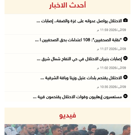
أحدث الاخبار
الاحتلال يواصل عدوانه على غزة والضفة.. إصابات ...
09/آب/2026 11:59 م
"نقابة الصحفيين": 108 اعتداءات بحق الصحفيين ا ...
09/آب/2026 11:27 م
إصابات بنيران الاحتلال في حي التفاح شمال شرق ...
09/آب/2026 11:02 م
الاحتلال يقتحم بلدات عتيل وزيتا وباقة الشرقية ...
09/آب/2026 10:35 م
مستعمرون إرهابيون وقوات الاحتلال يقتحمون قرية ...
09/آب/2026 10:31 م
فيديو
قصف مدفعي للاحتلال وإطلاق نار كثيف شمال ووسط ...
09/آب/2026 10:25 م