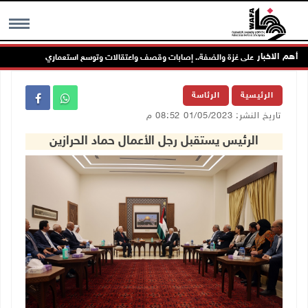
أهم الاخبار
واصل عدوانه على غزة والضفة.. إصابات وقصف واعتقالات وتوسع استعماري
م
MENU
الرئيسية
الرئاسة
تاريخ النشر: 01/05/2023 08:52 م
الرئيس يستقبل رجل الأعمال حماد الحرازين