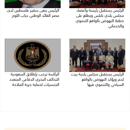
الرئيس يستقبل رئيسة وأعضاء
الرئيس ينعى سفير فلسطين لدى
مجلس بلدي نابلس ويطلع على
مصر القائد الوطني دياب اللوح
خطط النهوض بالواقع التنموي
09/08/2026 10:43 ص
والخدماتي
09/08/2026 02:30 م
الرئيس يستقبل مجلس بلدية بيت
الرئاسة ترحب بإطلاق السعودية
لحم ويؤكد النهوض بالواقع
التحالف البحري الدفاعي المتعدد
السياحي والتنموي فيها
الجنسيات لحماية حرية الملاحة
08/08/2026 02:11 م
07/08/2026 06:17 م