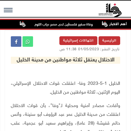
أهم الاخبار
 عسكرية
وفاة سفير فلسطين لدى مصر دياب اللوح
الرئيس ين
MENU
الرئيسية
انتهاكات إسرائيلية
تاريخ النشر: 01/05/2023 11:38 ص
الاحتلال يعتقل ثلاثة مواطنين من مدينة الخليل
الخليل 1-5-2023 وفا- اعتقلت قوات الاحتلال الإسرائيلي،
اليوم الإثنين، ثلاثة مواطنين من الخليل.
وأفادت مصادر أمنية ومحلية لـ"وفا"، بأن قوات الاحتلال
اعتقلت من مدينة الخليل عمر عبد الرؤوف أبو سنينة، وأنس
حاتم قفيشة (28 عاما)، وإبراهيم سعيد أبو عجمية، عقب