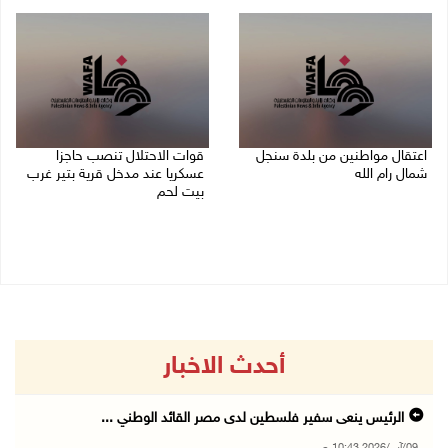
09/08/2026 10:32 ص
اعتقال مواطنين من بلدة سنجل
قوات الاحتلال تنصب حاجزا
شمال رام الله
عسكريا عند مدخل قرية بتير غرب
بيت لحم
09/08/2026 09:48 ص
09/08/2026 09:43 ص
أحدث الاخبار
الرئيس ينعى سفير فلسطين لدى مصر القائد الوطني ...