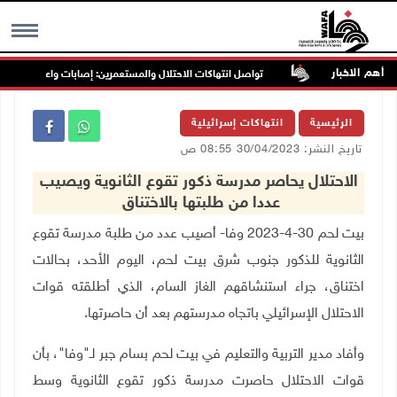
أهم الاخبار
ب غرب جنين
تواصل انتهاكات الاحتلال والمستعمرين: إصابات واعتقالات واقتح
MENU
الرئيسية
انتهاكات إسرائيلية
تاريخ النشر: 30/04/2023 08:55 ص
الاحتلال يحاصر مدرسة ذكور تقوع الثانوية ويصيب
عددا من طلبتها بالاختناق
بيت لحم 30-4-2023 وفا- أصيب عدد من طلبة مدرسة تقوع
الثانوية للذكور جنوب شرق بيت لحم، اليوم الأحد، بحالات
اختناق، جراء استنشاقهم الغاز السام، الذي أطلقته قوات
الاحتلال الإسرائيلي باتجاه مدرستهم بعد أن حاصرتها.
وأفاد مدير التربية والتعليم في بيت لحم بسام جبر لـ"وفا"، بأن
قوات الاحتلال حاصرت مدرسة ذكور تقوع الثانوية وسط