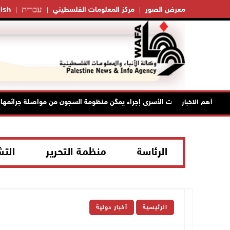
עברית
معرض الصور
مركز المعلومات الفلسطيني
ish
ديد أمرَ منع زيارات الأسرى إجراء يمكّن منظومة السجون من مواصلة جرائمها
أهم الاخبار
الرئاسة
منظمة التحرير
الت
الرئيسية
أخبار دولية