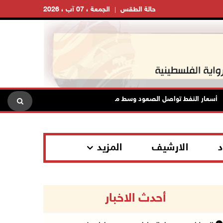
حالة الطقس
الجمعة ، 07 آب ، 2026
ار النفط تواصل الصعود وسط مخاوف بشأن مستقبل الملاحة في هرمز
د
الارشيف
المزيد
أحدث الاخبار