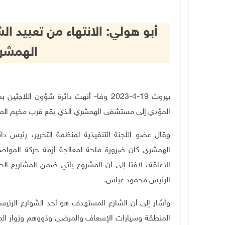
أبو هولي: الانتهاء من تعبيد 
الهمشري
بيروت 19-4-2023 وفا- أنهت دائرة شؤون الل
المؤدي إلى مستشفى الهمشري الذي يقع قرب مخيم المية
وقال عضو اللجنة التنفيذية لمنظمة التحرير، رئيس د
الهمشري كان ضرورة ملحة لمعالجة أزمة حركة الموا
الإعاقة، لافتا إلى أن المشروع يأتي ضمن المشاريع ال
الرئيس محمود عباس.
وأشار إلى أن الشارع المستهدف هو أحد الشوارع الرئ
المنطقة وسيارات الإسعاف والمرضى وذووهم وزوار ا