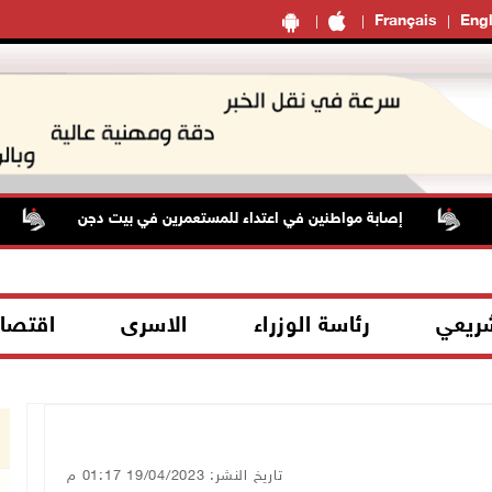
Français
Engl
إصابة مواطنين في اعتداء للمستعمرين في بيت دجن
أسع
شريعي
رئاسة الوزراء
الاسرى
اقتصا
تاريخ النشر: 19/04/2023 01:17 م