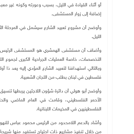
أو أثناء القيادة في الليل، بسبب وعورته وكونه غير معب
إضافة إلى زوار المستشفى.
وأوضح أن مشروع تعبيد الشارع سيشمل في المرحلة الثا
الليل.
وأضاف أن مستشفى الهمشري هو المستشفى الرئيس في
التخصصات، خاصة العمليات الجراحية الكبرى لجموع الل
وبالتالي استهدافنا لتعبيد الشارع المؤدي إليه يعد ذا أو
فلسطين في لبنان بطلب من اللجان الشعبية.
وأوضح أبو هولي أن دائرة شؤون اللاجئين يربطها تنسيق
الأحمر الفلسطيني، وقامت في العام الماضي والحا
الفلسطينيين في المخيمات اللبنانية.
وأشاد بالدعم اللامحدود من الرئيس محمود عباس للنهو
من خلال تنفيذ مشاريع ذات احتياج تستفيد منها شريحة 