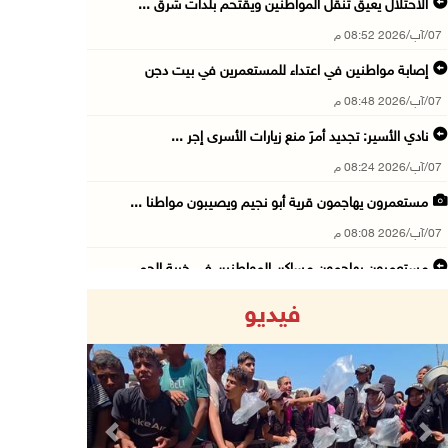
الاحتلال يعيق تنقل المواطنين ويقتحم بلدات شرق ...
07/آب/2026 08:52 م
إصابة مواطنين في اعتداء للمستعمرين في بيت دجن
07/آب/2026 08:48 م
نادي الأسير: تجديد أمرَ منع زيارات الأسرى إجر ...
07/آب/2026 08:24 م
مستعمرون يهاجمون قرية أبو نجيم ويصيبون مواطنا ...
07/آب/2026 08:08 م
مستعمرون يهاجمون مساكن المواطنين في خربة الحم ...
07/آب/2026 07:09 م
فيديو
بعد تجديد منع زيارات المعتقلين: أبو الحمص يدع ...
07/آب/2026 06:26 م
الرئاسة ترحب بإطلاق السعودية التحالف البحري ا ...
07/آب/2026 06:17 م
Previous
Next