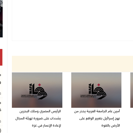
م
و
26
م
ف
أمين عام الجامعة العربية يحذر من
الرئيس المصري وملك البحرين
نهج إسرائيل بتغيير الواقع على
يشددان على ضرورة تهيئة المجال
26
الأرض بالقوة
لإعادة الإعمار في غزة
(