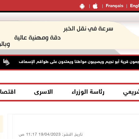
Français
Engl
 قرية أبو نجيم ويصيبون مواطنا ويعتدون على طواقم الإسعاف
شريعي
رئاسة الوزراء
الاسرى
اقتصا
تاريخ النشر: 19/04/2023 11:17 ص