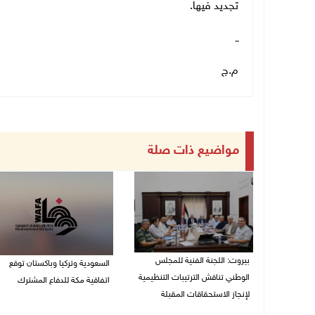
تجديد فيها
.
ــ
م.ج
مواضيع ذات صلة
بيروت: اللجنة الفنية للمجلس
السعودية وتركيا وباكستان توقع
الوطني تناقش الترتيبات التنظيمية
اتفاقية مكة للدفاع المشترك
لإنجاز الاستحقاقات المقبلة
07/08/2026 02:38 م