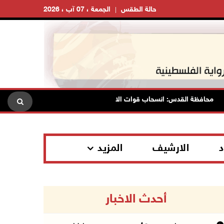
حالة الطقس
الجمعة ، 07 آب ، 2026
محافظة القدس: انسحاب قوات الاحتلال من مخيم قلنديا وكفر عقب بعد عدوان 
د
الارشيف
المزيد
أحدث الاخبار