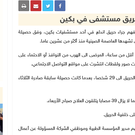
ل حتفهم جراء حريق اندلع في أحد مستشفيات بكين، وفق حصيلة
ي تشهدها العاصمة الصينية منذ أكثر من عشرين عاما
.
 أقل من ساعة، المرضى الى الهرب من النوافذ أو الاحتماء على
هرت صور ولقطات انتشرت على مواقع التواصل الاجتماعي
.
وأعلن مسؤول محلي الأربعاء ارتفاع حصيلة القتلى جراء الحريق الى 29 شخصا، بعدما كانت حصيلة سابقة صادرة الثلاثاء
.
.
نهم مدير المؤسسة الطبية وموظفي الشركة المسؤولة عن أعمال